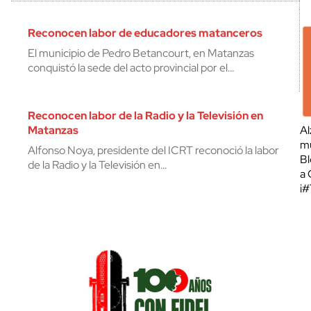
Reconocen labor de educadores matanceros
El municipio de Pedro Betancourt, en Matanzas
conquistó la sede del acto provincial por el…
Reconocen labor de la Radio y la Televisión en
Matanzas
Al
mu
Alfonso Noya, presidente del ICRT reconoció la labor
Bl
de la Radio y la Televisión en…
a 
¡