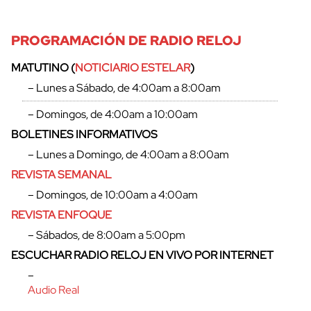
PROGRAMACIÓN DE RADIO RELOJ
MATUTINO (
NOTICIARIO ESTELAR
)
– Lunes a Sábado, de 4:00am a 8:00am
– Domingos, de 4:00am a 10:00am
BOLETINES INFORMATIVOS
– Lunes a Domingo, de 4:00am a 8:00am
REVISTA SEMANAL
– Domingos, de 10:00am a 4:00am
REVISTA ENFOQUE
– Sábados, de 8:00am a 5:00pm
cerrar
ESCUCHAR RADIO RELOJ EN VIVO POR INTERNET
–
Audio Real