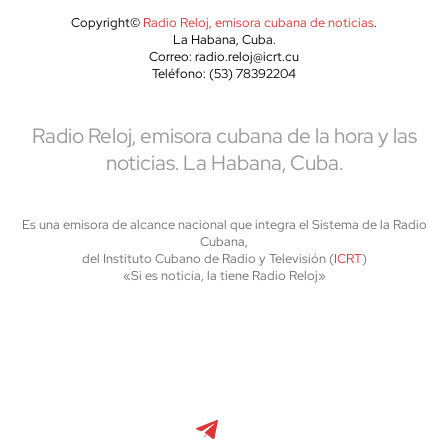
Copyright©
Radio Reloj, emisora cubana de noticias
.
La Habana, Cuba.
Correo: radio.reloj@icrt.cu
Teléfono: (53) 78392204
Radio Reloj, emisora cubana de la hora y las
noticias. La Habana, Cuba.
Es una emisora de alcance nacional que integra el Sistema de la Radio
Cubana,
del Instituto Cubano de Radio y Televisión (
ICRT
)
«Si es noticia, la tiene Radio Reloj»