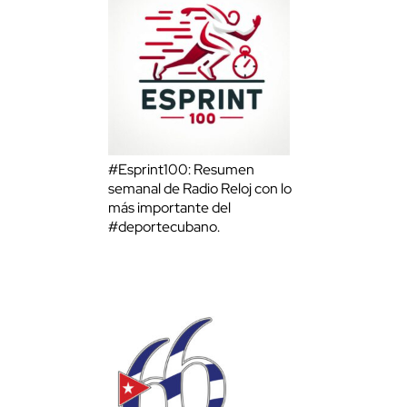
#Esprint100: Resumen
semanal de Radio Reloj con lo
más importante del
#deportecubano.