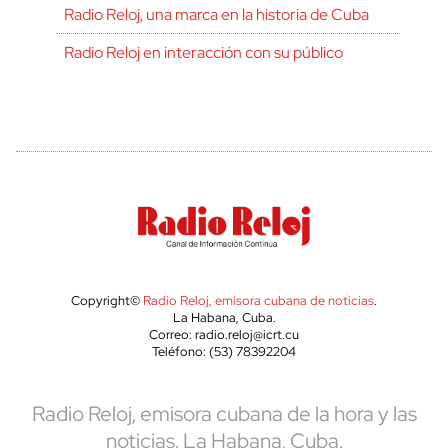
Radio Reloj, una marca en la historia de Cuba
Radio Reloj en interacción con su público
Copyright©
Radio Reloj, emisora cubana de noticias
.
La Habana, Cuba.
Correo: radio.reloj@icrt.cu
Teléfono: (53) 78392204
Radio Reloj, emisora cubana de la hora y las
noticias. La Habana, Cuba.