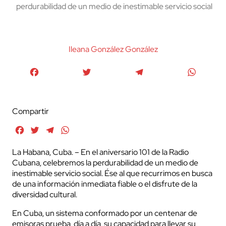
perdurabilidad de un medio de inestimable servicio social
Ileana González González
Facebook
Twitter
Telegram
WhatsA
Compartir
Facebook
Twitter
Telegram
WhatsApp
La Habana, Cuba. – En el aniversario 101 de la Radio
Cubana, celebremos la perdurabilidad de un medio de
inestimable servicio social. Ése al que recurrimos en busca
de una información inmediata fiable o el disfrute de la
diversidad cultural.
En Cuba, un sistema conformado por un centenar de
emisoras prueba, día a día, su capacidad para llevar su