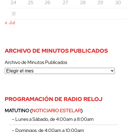
24
25
26
27
28
29
30
31
« Jul
ARCHIVO DE MINUTOS PUBLICADOS
Archivo de Minutos Publicados
PROGRAMACIÓN DE RADIO RELOJ
MATUTINO (
NOTICIARIO ESTELAR
)
– Lunes a Sábado, de 4:00am a 8:00am
– Domingos, de 4:00am a 10:00am