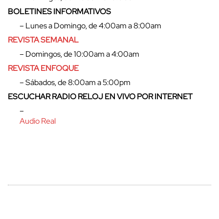
BOLETINES INFORMATIVOS
– Lunes a Domingo, de 4:00am a 8:00am
REVISTA SEMANAL
– Domingos, de 10:00am a 4:00am
REVISTA ENFOQUE
– Sábados, de 8:00am a 5:00pm
ESCUCHAR RADIO RELOJ EN VIVO POR INTERNET
–
cerrar
Audio Real