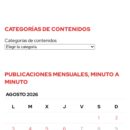
CATEGORÍAS DE CONTENIDOS
Categorías de contenidos
PUBLICACIONES MENSUALES, MINUTO A
MINUTO
AGOSTO 2026
L
M
X
J
V
S
D
1
2
3
4
5
6
7
8
9