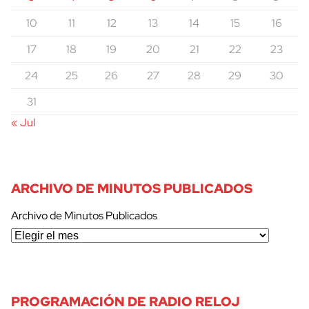
10
11
12
13
14
15
16
17
18
19
20
21
22
23
24
25
26
27
28
29
30
31
« Jul
ARCHIVO DE MINUTOS PUBLICADOS
Archivo de Minutos Publicados
PROGRAMACIÓN DE RADIO RELOJ