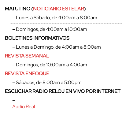
MATUTINO (
NOTICIARIO ESTELAR
)
– Lunes a Sábado, de 4:00am a 8:00am
– Domingos, de 4:00am a 10:00am
BOLETINES INFORMATIVOS
cerrar
– Lunes a Domingo, de 4:00am a 8:00am
REVISTA SEMANAL
– Domingos, de 10:00am a 4:00am
REVISTA ENFOQUE
– Sábados, de 8:00am a 5:00pm
ESCUCHAR RADIO RELOJ EN VIVO POR INTERNET
–
Audio Real