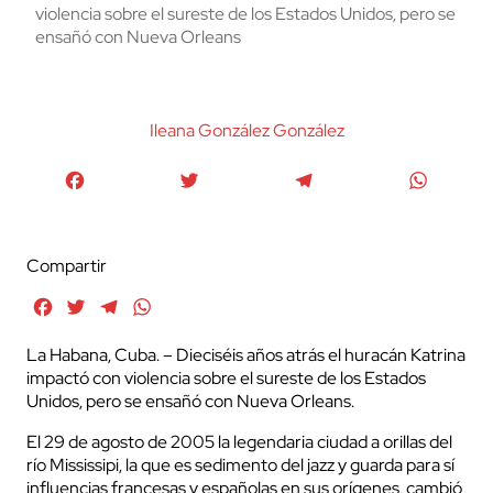
violencia sobre el sureste de los Estados Unidos, pero se
ensañó con Nueva Orleans
Ileana González González
Facebook
Twitter
Telegram
WhatsA
Compartir
Facebook
Twitter
Telegram
WhatsApp
La Habana, Cuba. – Dieciséis años atrás el huracán Katrina
impactó con violencia sobre el sureste de los Estados
Unidos, pero se ensañó con Nueva Orleans.
El 29 de agosto de 2005 la legendaria ciudad a orillas del
río Mississipi, la que es sedimento del jazz y guarda para sí
influencias francesas y españolas en sus orígenes, cambió