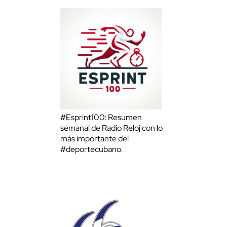
#Esprint100: Resumen
semanal de Radio Reloj con lo
más importante del
#deportecubano.