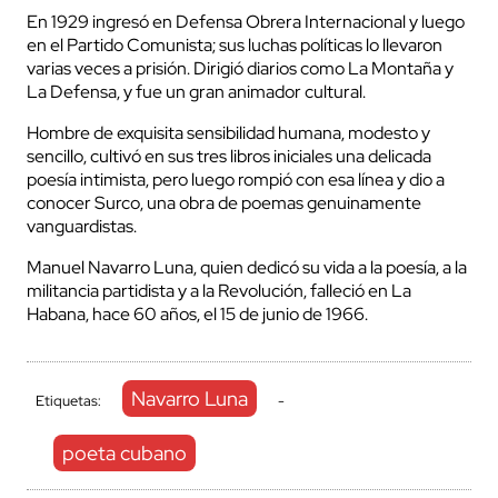
En 1929 ingresó en Defensa Obrera Internacional y luego
en el Partido Comunista; sus luchas políticas lo llevaron
varias veces a prisión. Dirigió diarios como La Montaña y
La Defensa, y fue un gran animador cultural.
Hombre de exquisita sensibilidad humana, modesto y
sencillo, cultivó en sus tres libros iniciales una delicada
poesía intimista, pero luego rompió con esa línea y dio a
conocer Surco, una obra de poemas genuinamente
vanguardistas.
Manuel Navarro Luna, quien dedicó su vida a la poesía, a la
militancia partidista y a la Revolución, falleció en La
Habana, hace 60 años, el 15 de junio de 1966.
Navarro Luna
Etiquetas:
-
poeta cubano