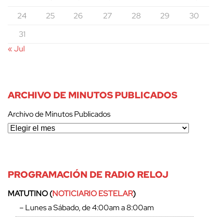
24
25
26
27
28
29
30
31
« Jul
ARCHIVO DE MINUTOS PUBLICADOS
Archivo de Minutos Publicados
PROGRAMACIÓN DE RADIO RELOJ
MATUTINO (
NOTICIARIO ESTELAR
)
– Lunes a Sábado, de 4:00am a 8:00am