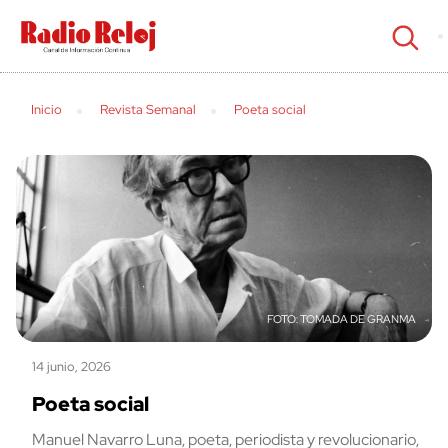
cerrar
Inicio
Revista Semanal
Poeta social
TOMADA DE GRANMA
14 junio, 2026
Poeta social
Manuel Navarro Luna, poeta, periodista y revolucionario,