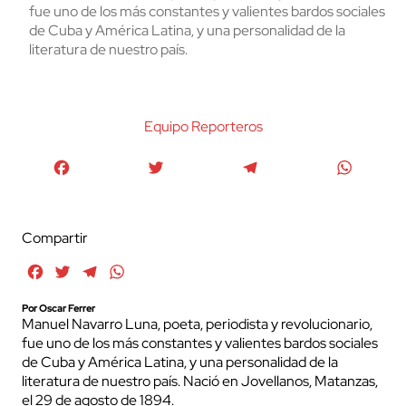
fue uno de los más constantes y valientes bardos sociales
de Cuba y América Latina, y una personalidad de la
literatura de nuestro país.
Equipo Reporteros
Facebook
Twitter
Telegram
WhatsA
Compartir
Facebook
Twitter
Telegram
WhatsApp
Por Oscar Ferrer
Manuel Navarro Luna, poeta, periodista y revolucionario,
fue uno de los más constantes y valientes bardos sociales
de Cuba y América Latina, y una personalidad de la
literatura de nuestro país. Nació en Jovellanos, Matanzas,
el 29 de agosto de 1894.