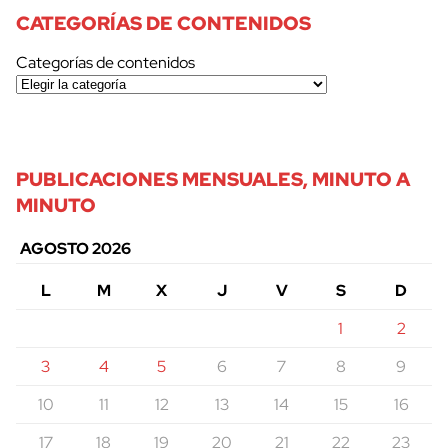
CATEGORÍAS DE CONTENIDOS
Categorías de contenidos
PUBLICACIONES MENSUALES, MINUTO A
MINUTO
AGOSTO 2026
L
M
X
J
V
S
D
1
2
3
4
5
6
7
8
9
10
11
12
13
14
15
16
17
18
19
20
21
22
23