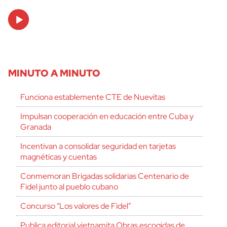
Audio
Player
MINUTO A MINUTO
Funciona establemente CTE de Nuevitas
Impulsan cooperación en educación entre Cuba y
Granada
Incentivan a consolidar seguridad en tarjetas
magnéticas y cuentas
Conmemoran Brigadas solidarias Centenario de
Fidel junto al pueblo cubano
Concurso “Los valores de Fidel”
Publica editorial vietnamita Obras escogidas de