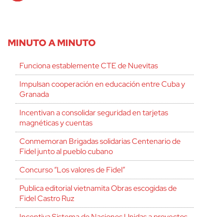
MINUTO A MINUTO
Funciona establemente CTE de Nuevitas
Impulsan cooperación en educación entre Cuba y
Granada
Incentivan a consolidar seguridad en tarjetas
magnéticas y cuentas
Conmemoran Brigadas solidarias Centenario de
Fidel junto al pueblo cubano
Concurso “Los valores de Fidel”
Publica editorial vietnamita Obras escogidas de
Fidel Castro Ruz
Incentiva Sistema de Naciones Unidas a proyectos