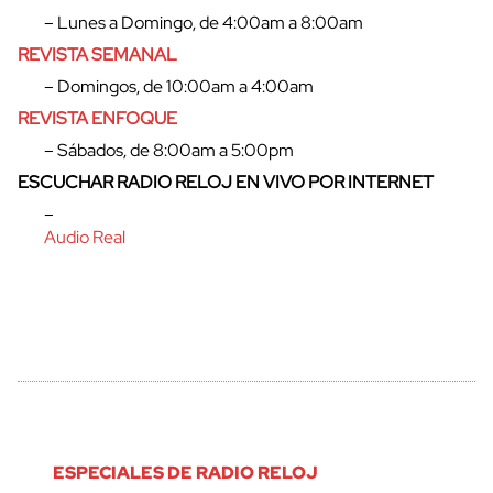
– Lunes a Domingo, de 4:00am a 8:00am
cerrar
REVISTA SEMANAL
– Domingos, de 10:00am a 4:00am
REVISTA ENFOQUE
– Sábados, de 8:00am a 5:00pm
ESCUCHAR RADIO RELOJ EN VIVO POR INTERNET
–
Audio Real
ESPECIALES DE RADIO RELOJ