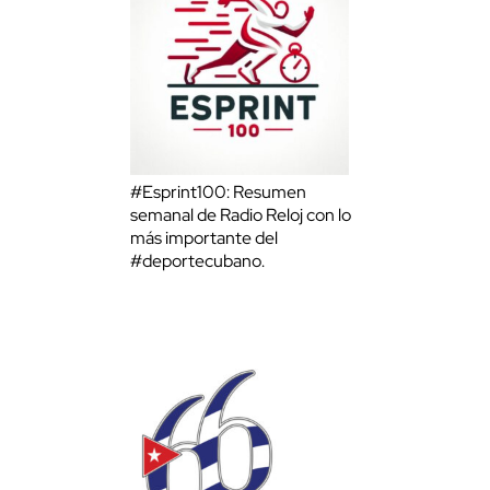
#Esprint100: Resumen
semanal de Radio Reloj con lo
más importante del
#deportecubano.