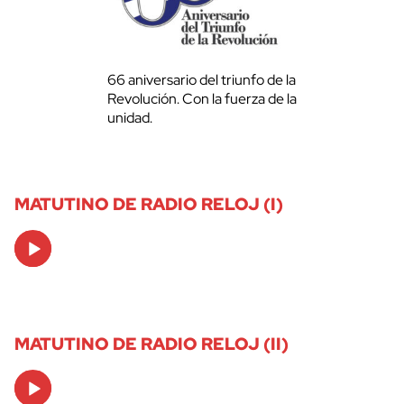
66 aniversario del triunfo de la
Revolución. Con la fuerza de la
unidad.
MATUTINO DE RADIO RELOJ (I)
Audio
Player
MATUTINO DE RADIO RELOJ (II)
Audio
Player