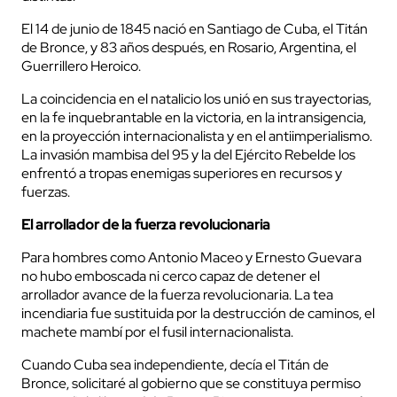
El 14 de junio de 1845 nació en Santiago de Cuba, el Titán
de Bronce, y 83 años después, en Rosario, Argentina, el
Guerrillero Heroico.
La coincidencia en el natalicio los unió en sus trayectorias,
en la fe inquebrantable en la victoria, en la intransigencia,
en la proyección internacionalista y en el antiimperialismo.
La invasión mambisa del 95 y la del Ejército Rebelde los
enfrentó a tropas enemigas superiores en recursos y
fuerzas.
El arrollador de la fuerza revolucionaria
Para hombres como Antonio Maceo y Ernesto Guevara
no hubo emboscada ni cerco capaz de detener el
arrollador avance de la fuerza revolucionaria. La tea
incendiaria fue sustituida por la destrucción de caminos, el
machete mambí por el fusil internacionalista.
Cuando Cuba sea independiente, decía el Titán de
Bronce, solicitaré al gobierno que se constituya permiso