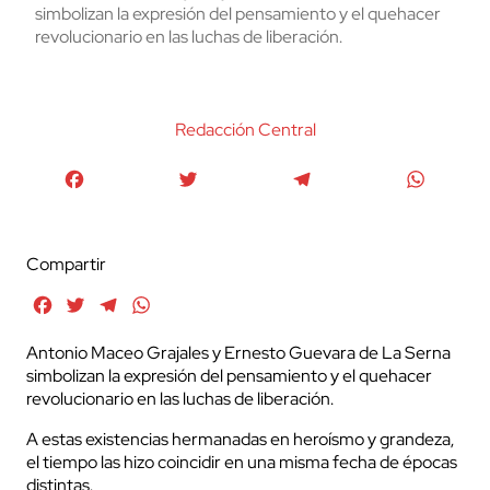
simbolizan la expresión del pensamiento y el quehacer
revolucionario en las luchas de liberación.
Redacción Central
Facebook
Twitter
Telegram
WhatsA
Compartir
Facebook
Twitter
Telegram
WhatsApp
Antonio Maceo Grajales y Ernesto Guevara de La Serna
simbolizan la expresión del pensamiento y el quehacer
revolucionario en las luchas de liberación.
A estas existencias hermanadas en heroísmo y grandeza,
el tiempo las hizo coincidir en una misma fecha de épocas
distintas.