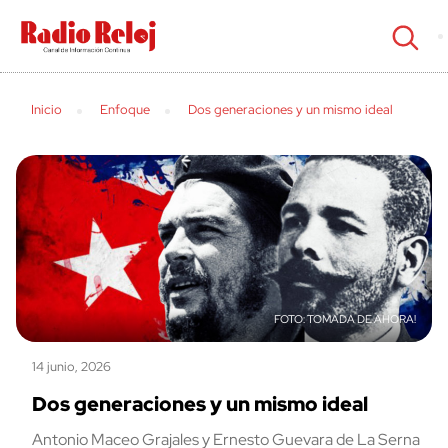
cerrar
Inicio
Enfoque
Dos generaciones y un mismo ideal
TOMADA DE AHORA!
14 junio, 2026
Dos generaciones y un mismo ideal
Antonio Maceo Grajales y Ernesto Guevara de La Serna