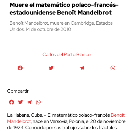
Muere el matemático polaco-francés-
estadounidense Benoît Mandelbrot
Benoît Mandelbrot, muere en Cambridge, Estados
Unidos, 14 de octubre de 2010
Carlos del Porto Blanco
Facebook
Twitter
Telegram
WhatsA
Compartir
Facebook
Twitter
Telegram
WhatsApp
La Habana, Cuba. – El matemático polaco-francés
Benoît
Mandelbrot
, nace en Varsovia, Polonia, el 20 de noviembre
de 1924. Conocido por sus trabajos sobre los fractales.