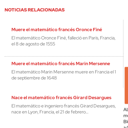
NOTICIAS RELACIONADAS
Muere el matemático francés Oronce Finé
El matemático Oronce Finé, falleció en París, Francia,
el 8 de agosto de 1555
Muere el matemático francés Marin Mersenne
El matemático Marin Mersenne muere en Francia el 1
de septiembre de 1648
Nace el matemático francés Girard Desargues
El matemático e ingeniero francés Girard Desargues,
Al
nace en Lyon, Francia, el 21 de febrero…
mu
Bl
a 