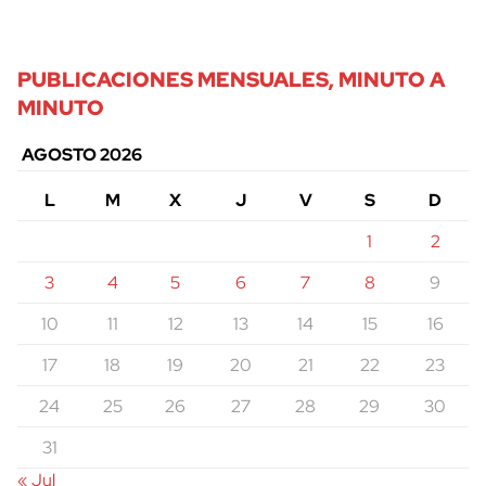
PUBLICACIONES MENSUALES, MINUTO A
MINUTO
AGOSTO 2026
L
M
X
J
V
S
D
1
2
3
4
5
6
7
8
9
10
11
12
13
14
15
16
17
18
19
20
21
22
23
24
25
26
27
28
29
30
31
« Jul