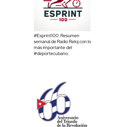
#Esprint100: Resumen
semanal de Radio Reloj con lo
más importante del
#deportecubano.