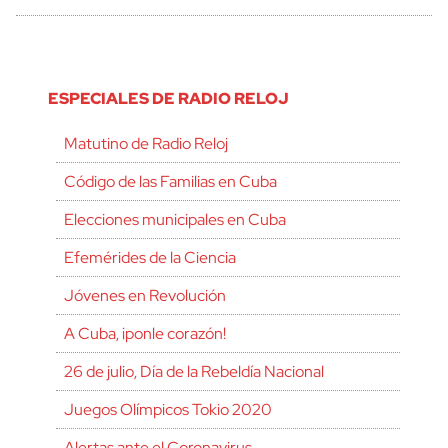
ESPECIALES DE RADIO RELOJ
Matutino de Radio Reloj
Código de las Familias en Cuba
Elecciones municipales en Cuba
Efemérides de la Ciencia
Jóvenes en Revolución
A Cuba, ¡ponle corazón!
26 de julio, Día de la Rebeldía Nacional
Juegos Olímpicos Tokio 2020
Alertas ante el Coronavirus