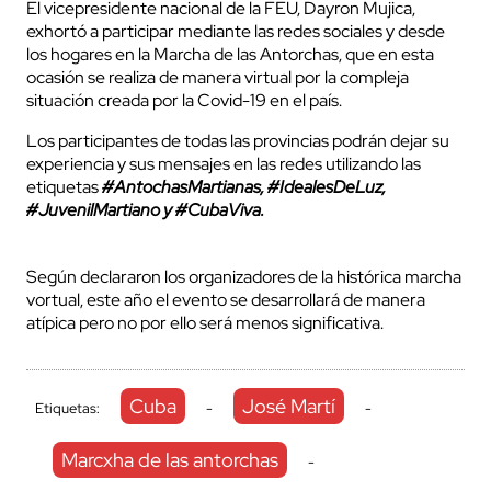
El vicepresidente nacional de la FEU, Dayron Mujica,
exhortó a participar mediante las redes sociales y desde
los hogares en la Marcha de las Antorchas, que en esta
ocasión se realiza de manera virtual por la compleja
situación creada por la Covid-19 en el país.
Los participantes de todas las provincias podrán dejar su
experiencia y sus mensajes en las redes utilizando las
etiquetas
#AntochasMartianas, #IdealesDeLuz,
#JuvenilMartiano y #CubaViva.
Según declararon los organizadores de la histórica marcha
vortual, este año el evento se desarrollará de manera
atípica pero no por ello será menos significativa.
Cuba
José Martí
Etiquetas:
-
-
Marcxha de las antorchas
-