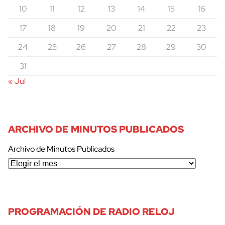
10
11
12
13
14
15
16
17
18
19
20
21
22
23
24
25
26
27
28
29
30
31
« Jul
ARCHIVO DE MINUTOS PUBLICADOS
Archivo de Minutos Publicados
PROGRAMACIÓN DE RADIO RELOJ