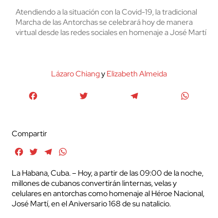
Atendiendo a la situación con la Covid-19, la tradicional
Marcha de las Antorchas se celebrará hoy de manera
virtual desde las redes sociales en homenaje a José Martí
Lázaro Chiang
y
Elizabeth Almeida
Facebook
Twitter
Telegram
WhatsA
Compartir
Facebook
Twitter
Telegram
WhatsApp
La Habana, Cuba. – Hoy, a partir de las 09:00 de la noche,
millones de cubanos convertirán linternas, velas y
celulares en antorchas como homenaje al Héroe Nacional,
José Martí, en el Aniversario 168 de su natalicio.