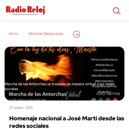
cerrar
Inicio
Noticias Destacadas
Marcha de las Antorchas se traslada de manera virtual a las redes
sociales
TWITTER
27 enero, 2021
Homenaje nacional a José Martí desde las
redes sociales