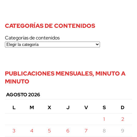
CATEGORÍAS DE CONTENIDOS
Categorías de contenidos
PUBLICACIONES MENSUALES, MINUTO A
MINUTO
AGOSTO 2026
L
M
X
J
V
S
D
1
2
3
4
5
6
7
8
9