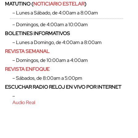
MATUTINO (
NOTICIARIO ESTELAR
)
– Lunes a Sábado, de 4:00am a 8:00am
– Domingos, de 4:00am a 10:00am
BOLETINES INFORMATIVOS
– Lunes a Domingo, de 4:00am a 8:00am
REVISTA SEMANAL
– Domingos, de 10:00am a 4:00am
REVISTA ENFOQUE
– Sábados, de 8:00am a 5:00pm
ESCUCHAR RADIO RELOJ EN VIVO POR INTERNET
cerrar
–
Audio Real