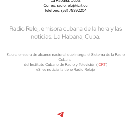
La Habana, Cuba.
Correo: radio.reloj@icrt.cu
Teléfono: (53) 78392204
Radio Reloj, emisora cubana de la hora y las
noticias. La Habana, Cuba.
Es una emisora de alcance nacional que integra el Sistema de la Radio
Cubana,
del Instituto Cubano de Radio y Televisión (
ICRT
)
«Si es noticia, la tiene Radio Reloj»