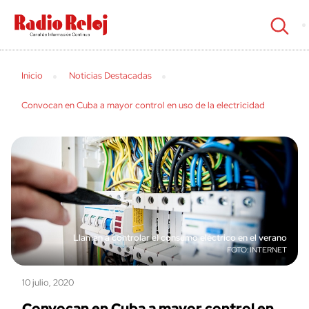
cerrar
Inicio
Noticias Destacadas
Convocan en Cuba a mayor control en uso de la electricidad
Llaman a controlar el consumo eléctrico en el verano
INTERNET
10 julio, 2020
Convocan en Cuba a mayor control en