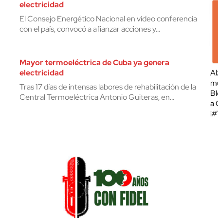
electricidad
El Consejo Energético Nacional en video conferencia
con el país, convocó a afianzar acciones y…
Mayor termoeléctrica de Cuba ya genera
electricidad
Al
mu
Tras 17 días de intensas labores de rehabilitación de la
Bl
Central Termoeléctrica Antonio Guiteras, en…
a 
¡