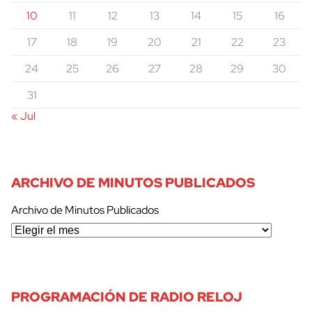
10
11
12
13
14
15
16
17
18
19
20
21
22
23
24
25
26
27
28
29
30
31
« Jul
ARCHIVO DE MINUTOS PUBLICADOS
Archivo de Minutos Publicados
PROGRAMACIÓN DE RADIO RELOJ