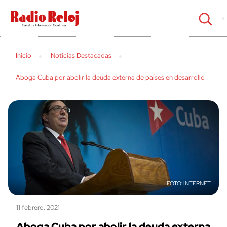
cerrar
Inicio
Noticias Destacadas
Aboga Cuba por abolir la deuda externa de países en desarrollo
INTERNET
11 febrero, 2021
Aboga Cuba por abolir la deuda externa