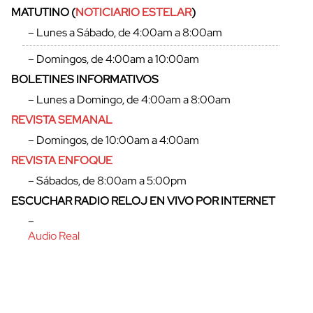
MATUTINO (
NOTICIARIO ESTELAR
)
– Lunes a Sábado, de 4:00am a 8:00am
– Domingos, de 4:00am a 10:00am
BOLETINES INFORMATIVOS
– Lunes a Domingo, de 4:00am a 8:00am
REVISTA SEMANAL
– Domingos, de 10:00am a 4:00am
REVISTA ENFOQUE
– Sábados, de 8:00am a 5:00pm
ESCUCHAR RADIO RELOJ EN VIVO POR INTERNET
cerrar
–
Audio Real