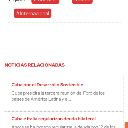
#Internacional
NOTICIAS RELACIONADAS
Cuba por el Desarrollo Sostenible
Cuba presidirá la tercera reunión del Foro de los
países de América Latina y el…
Cuba e Italia regularizan deuda bilateral
Ahora se ha logrado regularizar la deuda con 12 de los