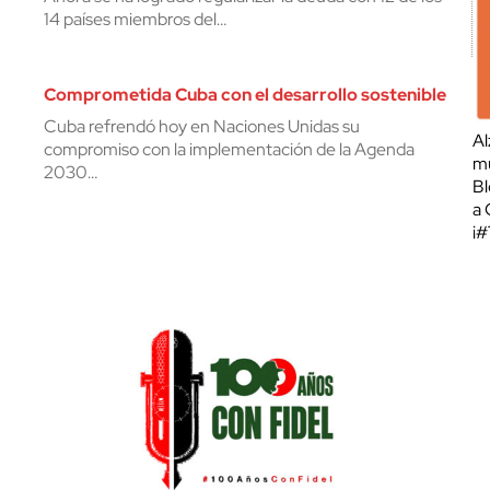
14 países miembros del…
Comprometida Cuba con el desarrollo sostenible
Cuba refrendó hoy en Naciones Unidas su
Al
compromiso con la implementación de la Agenda
mu
2030…
Bl
a 
¡