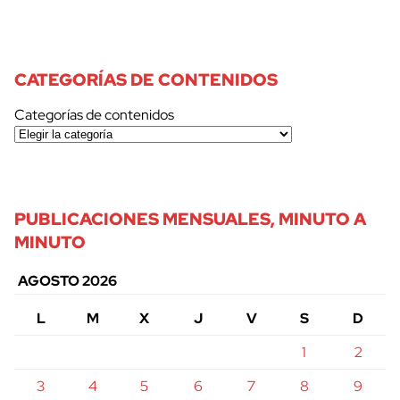
CATEGORÍAS DE CONTENIDOS
Categorías de contenidos
PUBLICACIONES MENSUALES, MINUTO A
MINUTO
AGOSTO 2026
L
M
X
J
V
S
D
1
2
3
4
5
6
7
8
9