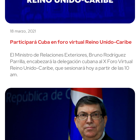
18 marzo, 2021
Participará Cuba en foro virtual Reino Unido-Caribe
El Ministro de Relaciones Exteriores, Bruno Rodríguez
Parrilla, encabezará la delegación cubana al X Foro Virtual
Reino Unido-Caribe, que sesionará hoy a partir de las 10
am.