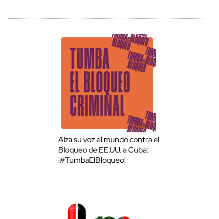
Alza su voz el mundo contra el
Bloqueo de EE.UU. a Cuba:
¡#TumbaElBloqueo!