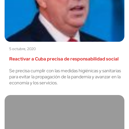
5 octubre, 2020
Reactivar a Cuba precisa de responsabilidad social
Se precisa cumplir con las medidas higiénicas y sanitarias
para evitar la propagación de la pandemia y avanzar en la
economía y los servicios.