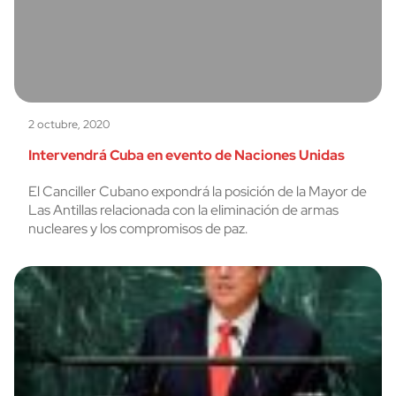
2 octubre, 2020
Intervendrá Cuba en evento de Naciones Unidas
El Canciller Cubano expondrá la posición de la Mayor de
Las Antillas relacionada con la eliminación de armas
nucleares y los compromisos de paz.