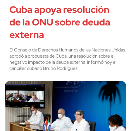
Cuba apoya resolución
de la ONU sobre deuda
externa
El Consejo de Derechos Humanos de las Naciones Unidas
aprobó a propuesta de Cuba, una resolución sobre el
negativo impacto de la deuda externa, informó hoy el
canciller cubano Bruno Rodríguez.