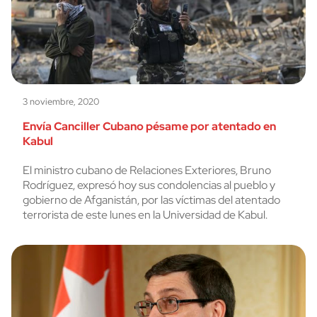
3 noviembre, 2020
Envía Canciller Cubano pésame por atentado en
Kabul
El ministro cubano de Relaciones Exteriores, Bruno
Rodríguez, expresó hoy sus condolencias al pueblo y
gobierno de Afganistán, por las víctimas del atentado
terrorista de este lunes en la Universidad de Kabul.