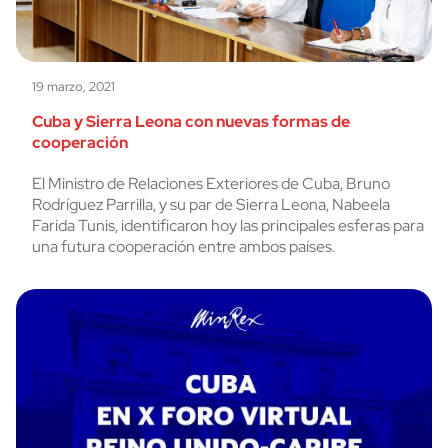
19 marzo, 2021
Cuba y Sierra Leona con nuevas formas de
cooperación
El Ministro de Relaciones Exteriores de Cuba, Bruno
Rodríguez Parrilla, y su par de Sierra Leona, Nabeela
Farida Tunis, identificaron hoy las principales esferas para
una futura cooperación entre ambos países.