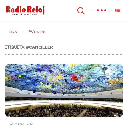
cerrar
Inicio
#Canciller
ETIQUETA:
#CANCILLER
24 marzo, 2021