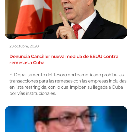
23 octubre, 2020
Denuncia Canciller nueva medida de EEUU contra
remesas a Cuba
El Departamento del Tesoro norteamericano prohíbe las
transacciones para las remesas con las empresas incluidas
en lista restringida, con lo cual impiden su llegada a Cuba
por vías institucionales.