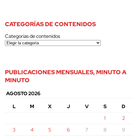
CATEGORÍAS DE CONTENIDOS
Categorías de contenidos
PUBLICACIONES MENSUALES, MINUTO A
MINUTO
AGOSTO 2026
L
M
X
J
V
S
D
1
2
3
4
5
6
7
8
9