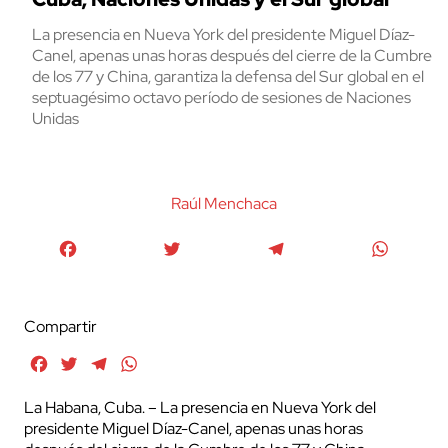
La presencia en Nueva York del presidente Miguel Díaz-
Canel, apenas unas horas después del cierre de la Cumbre
de los 77 y China, garantiza la defensa del Sur global en el
septuagésimo octavo período de sesiones de Naciones
Unidas
Raúl Menchaca
Facebook
Twitter
Telegram
WhatsA
Compartir
Facebook
Twitter
Telegram
WhatsApp
La Habana, Cuba. – La presencia en Nueva York del
presidente Miguel Díaz-Canel, apenas unas horas