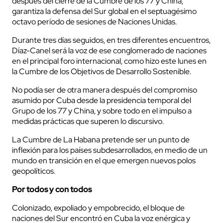
después del cierre de la Cumbre de los 77 y China,
garantiza la defensa del Sur global en el septuagésimo
octavo período de sesiones de Naciones Unidas.
Durante tres días seguidos, en tres diferentes encuentros,
Díaz-Canel será la voz de ese conglomerado de naciones
en el principal foro internacional, como hizo este lunes en
la Cumbre de los Objetivos de Desarrollo Sostenible.
No podía ser de otra manera después del compromiso
asumido por Cuba desde la presidencia temporal del
Grupo de los 77 y China, y sobre todo en el impulso a
medidas prácticas que superen lo discursivo.
La Cumbre de La Habana pretende ser un punto de
inflexión para los países subdesarrollados, en medio de un
mundo en transición en el que emergen nuevos polos
geopolíticos.
Por todos y con todos
Colonizado, expoliado y empobrecido, el bloque de
naciones del Sur encontró en Cuba la voz enérgica y