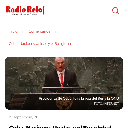
cerrar
Inicio
Comentarios
Cuba, Naciones Unidas y el Sur global
Presidente de Cuba lleva la voz del Sur a la ONU
INTERNET
19 septiembre, 2023
Cuba, Naciones Unidas y el Sur global