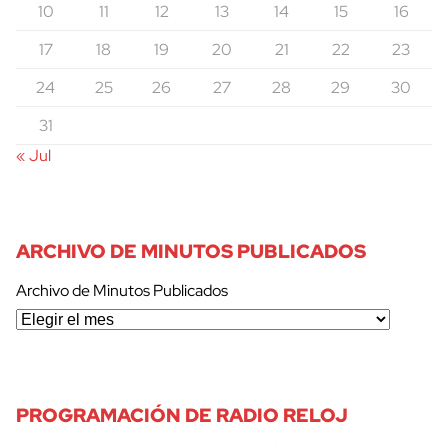
10
11
12
13
14
15
16
17
18
19
20
21
22
23
24
25
26
27
28
29
30
31
« Jul
ARCHIVO DE MINUTOS PUBLICADOS
Archivo de Minutos Publicados
PROGRAMACIÓN DE RADIO RELOJ