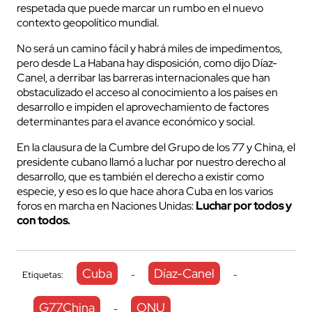
respetada que puede marcar un rumbo en el nuevo
contexto geopolítico mundial.
No será un camino fácil y habrá miles de impedimentos,
pero desde La Habana hay disposición, como dijo Díaz-
Canel, a derribar las barreras internacionales que han
obstaculizado el acceso al conocimiento a los países en
desarrollo e impiden el aprovechamiento de factores
determinantes para el avance económico y social.
En la clausura de la Cumbre del Grupo de los 77 y China, el
presidente cubano llamó a luchar por nuestro derecho al
desarrollo, que es también el derecho a existir como
especie, y eso es lo que hace ahora Cuba en los varios
foros en marcha en Naciones Unidas:
Luchar por todos y
con todos.
Cuba
Díaz-Canel
Etiquetas:
-
-
G77China
ONU
-