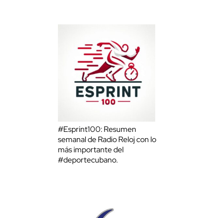
#Esprint100: Resumen
semanal de Radio Reloj con lo
más importante del
#deportecubano.