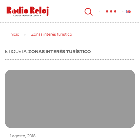
cerrar
Inicio
Zonas interés turístico
ETIQUETA:
ZONAS INTERÉS TURÍSTICO
1 agosto, 2018