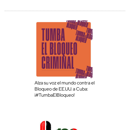
Alza su voz el mundo contra el
Bloqueo de EE.UU. a Cuba:
¡#TumbaElBloqueo!