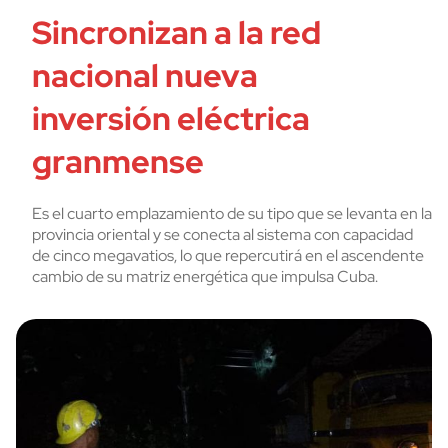
Sincronizan a la red
nacional nueva
inversión eléctrica
granmense
Es el cuarto emplazamiento de su tipo que se levanta en la
provincia oriental y se conecta al sistema con capacidad
de cinco megavatios, lo que repercutirá en el ascendente
cambio de su matriz energética que impulsa Cuba.