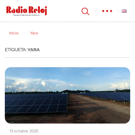
cerrar
Inicio
Yara
ETIQUETA:
YARA
13 octubre, 2025