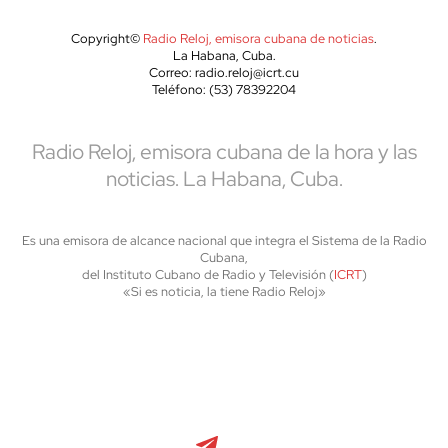
Copyright©
Radio Reloj, emisora cubana de noticias
.
La Habana, Cuba.
Correo: radio.reloj@icrt.cu
Teléfono: (53) 78392204
Radio Reloj, emisora cubana de la hora y las
noticias. La Habana, Cuba.
Es una emisora de alcance nacional que integra el Sistema de la Radio
Cubana,
del Instituto Cubano de Radio y Televisión (
ICRT
)
«Si es noticia, la tiene Radio Reloj»