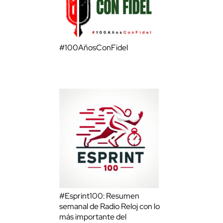
#100AñosConFidel
#Esprint100: Resumen
semanal de Radio Reloj con lo
más importante del