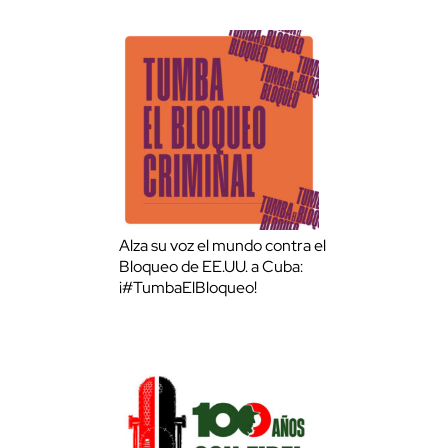
Alza su voz el mundo contra el
Bloqueo de EE.UU. a Cuba:
¡#TumbaElBloqueo!