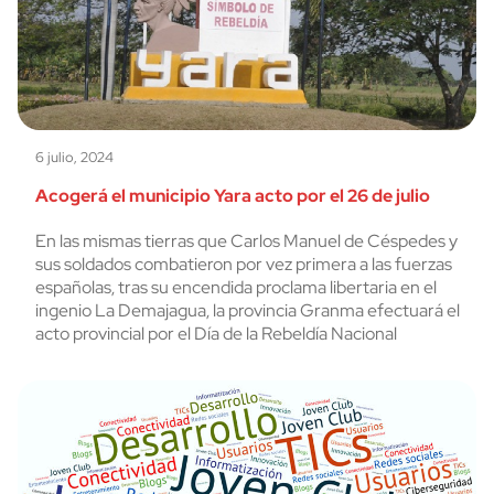
6 julio, 2024
Acogerá el municipio Yara acto por el 26 de julio
En las mismas tierras que Carlos Manuel de Céspedes y
sus soldados combatieron por vez primera a las fuerzas
españolas, tras su encendida proclama libertaria en el
ingenio La Demajagua, la provincia Granma efectuará el
acto provincial por el Día de la Rebeldía Nacional