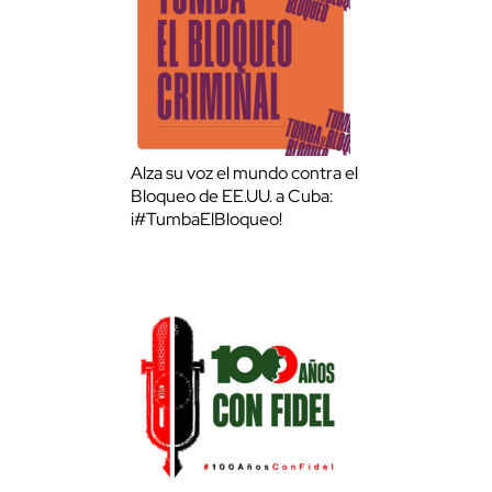
Alza su voz el mundo contra el
Bloqueo de EE.UU. a Cuba:
¡#TumbaElBloqueo!