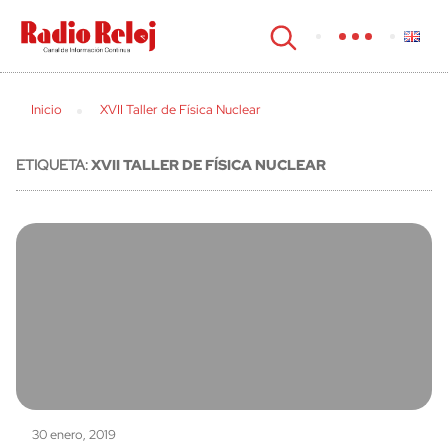
cerrar
Inicio
XVII Taller de Física Nuclear
ETIQUETA:
XVII TALLER DE FÍSICA NUCLEAR
30 enero, 2019