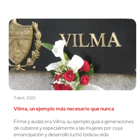
7 abril, 2023
Vilma, un ejemplo más necesario que nunca
Firme y audaz era Vilma, su ejemplo guía a generaciones
de cubanos y especialmente a las mujeres por cuya
emancipación y desarrollo luchó toda su vida