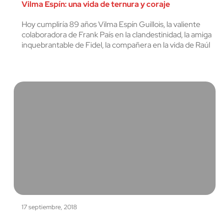
Vilma Espín: una vida de ternura y coraje
Hoy cumplirí­a 89 años Vilma Espín Guillois, la valiente
colaboradora de Frank Paí­s en la clandestinidad, la amiga
inquebrantable de Fidel, la compañera en la vida de Raúl
17 septiembre, 2018