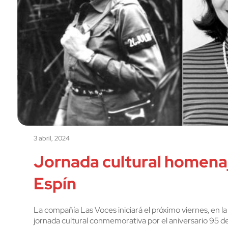
3 abril, 2024
Jornada cultural homenaj
Espín
La compañía Las Voces iniciará el próximo viernes, en 
jornada cultural conmemorativa por el aniversario 95 del