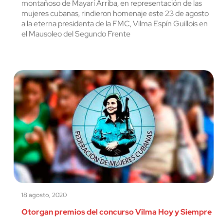
montañoso de Mayarí Arriba, en representación de las
mujeres cubanas, rindieron homenaje este 23 de agosto
a la eterna presidenta de la FMC, Vilma Espín Guillois en
el Mausoleo del Segundo Frente
18 agosto, 2020
Otorgan premios del concurso Vilma Hoy y Siempre