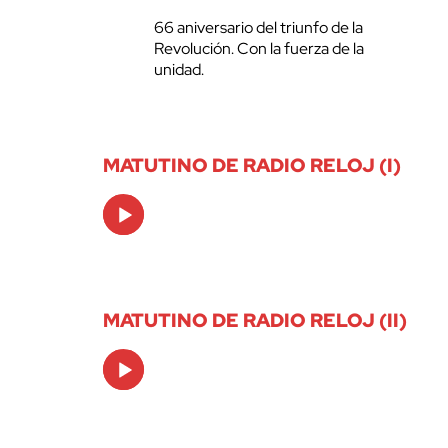
66 aniversario del triunfo de la
Revolución. Con la fuerza de la
unidad.
MATUTINO DE RADIO RELOJ (I)
Audio
Player
MATUTINO DE RADIO RELOJ (II)
Audio
Player