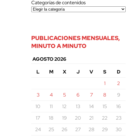
Categorías de contenidos
PUBLICACIONES MENSUALES,
MINUTO A MINUTO
AGOSTO 2026
L
M
X
J
V
S
D
1
2
3
4
5
6
7
8
9
10
11
12
13
14
15
16
17
18
19
20
21
22
23
24
25
26
27
28
29
30