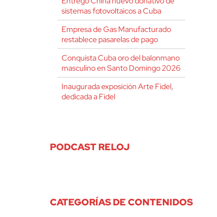
Entregó China nuevo donativo de
sistemas fotovoltaicos a Cuba
Empresa de Gas Manufacturado
restablece pasarelas de pago
Conquista Cuba oro del balonmano
masculino en Santo Domingo 2026
Inaugurada exposición Arte Fidel,
dedicada a Fidel
PODCAST RELOJ
CATEGORÍAS DE CONTENIDOS