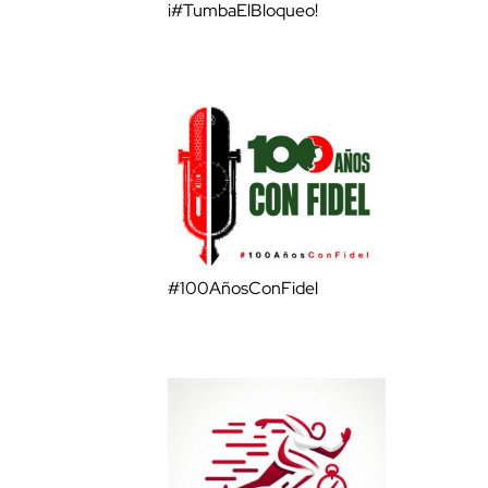
¡#TumbaElBloqueo!
#100AñosConFidel