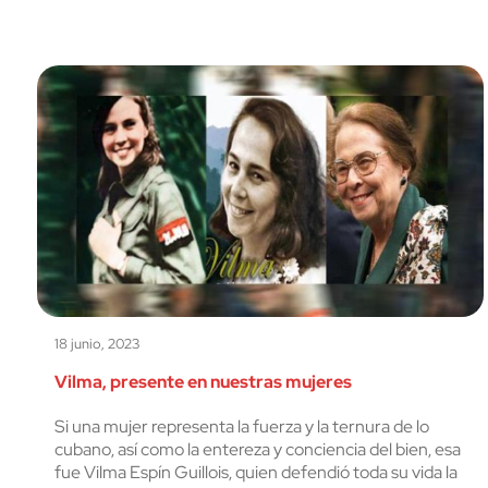
18 junio, 2023
Vilma, presente en nuestras mujeres
Si una mujer representa la fuerza y la ternura de lo
cubano, así como la entereza y conciencia del bien, esa
fue Vilma Espín Guillois, quien defendió toda su vida la