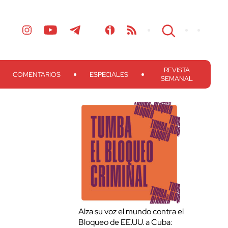
REVISTA
COMENTARIOS
ESPECIALES
SEMANAL
Alza su voz el mundo contra el
Bloqueo de EE.UU. a Cuba: