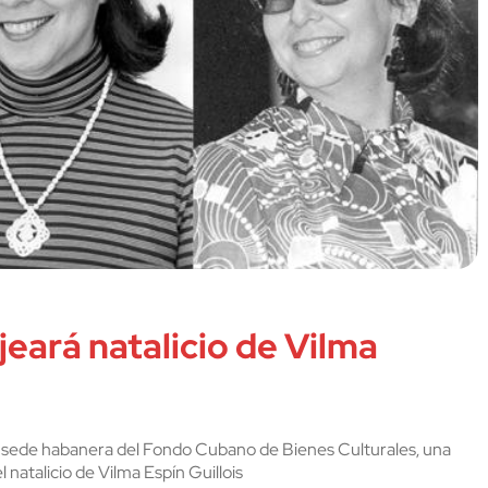
eará natalicio de Vilma
la sede habanera del Fondo Cubano de Bienes Culturales, una
 natalicio de Vilma Espín Guillois