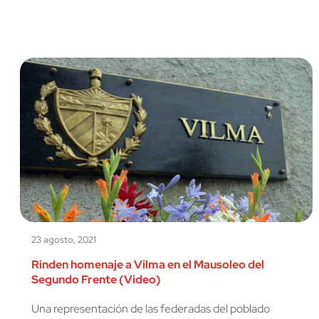
23 agosto, 2021
Rinden homenaje a Vilma en el Mausoleo del
Segundo Frente (Video)
Una representación de las federadas del poblado