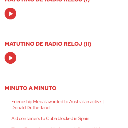
Audio
Player
MATUTINO DE RADIO RELOJ (II)
Audio
Player
MINUTO A MINUTO
Friendship Medal awarded to Australian activist
Donald Dutherland
Aid containers to Cuba blocked in Spain