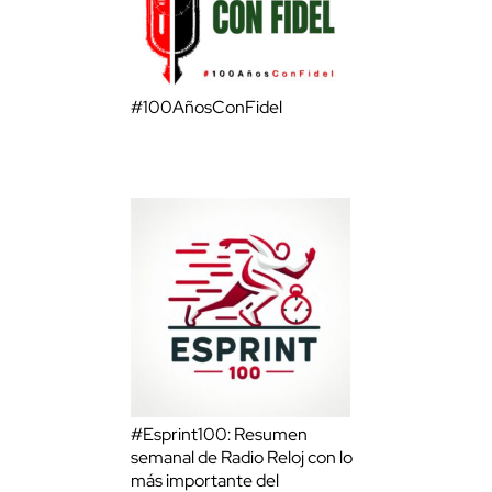
#100AñosConFidel
#Esprint100: Resumen
semanal de Radio Reloj con lo
más importante del