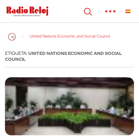
cerrar
United Nations Economic and Social Council
ETIQUETA:
UNITED NATIONS ECONOMIC AND SOCIAL
COUNCIL