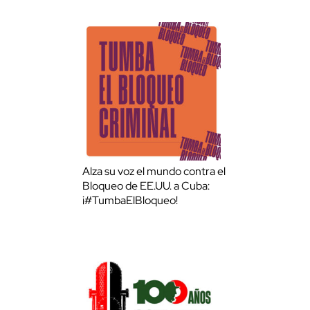
Alza su voz el mundo contra el
Bloqueo de EE.UU. a Cuba:
¡#TumbaElBloqueo!