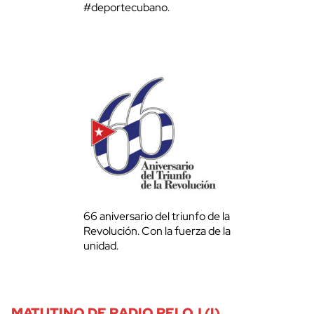
#deportecubano.
66 aniversario del triunfo de la
Revolución. Con la fuerza de la
unidad.
MATUTINO DE RADIO RELOJ (I)