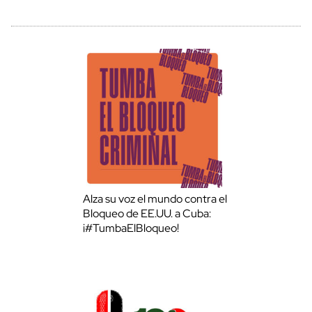
Alza su voz el mundo contra el
Bloqueo de EE.UU. a Cuba:
¡#TumbaElBloqueo!