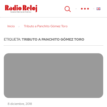
cerrar
Inicio
Tributo a Panchito Gómez Toro
ETIQUETA:
TRIBUTO A PANCHITO GÓMEZ TORO
8 diciembre, 2018