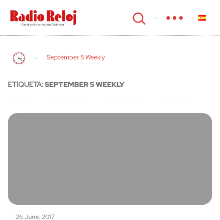
cerrar
September 5 Weekly
ETIQUETA:
SEPTEMBER 5 WEEKLY
26 June, 2017