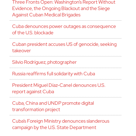
Three Fronts Open: Washington’s Report Without
Evidence, the Ongoing Blackout and the Siege
Against Cuban Medical Brigades
Cuba denounces power outages as consequence
of the U.S. blockade
Cuban president accuses US of genocide, seeking
takeover
Silvio Rodríguez, photographer
Russia reaffirms full solidarity with Cuba
President Miguel Díaz-Canel denounces U.S.
report against Cuba
Cuba, China and UNDP promote digital
transformation project
Cuba’s Foreign Ministry denounces slanderous
campaign by the U.S. State Department