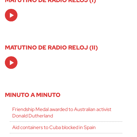
Audio
Player
MATUTINO DE RADIO RELOJ (II)
Audio
Player
MINUTO A MINUTO
Friendship Medal awarded to Australian activist
Donald Dutherland
Aid containers to Cuba blocked in Spain