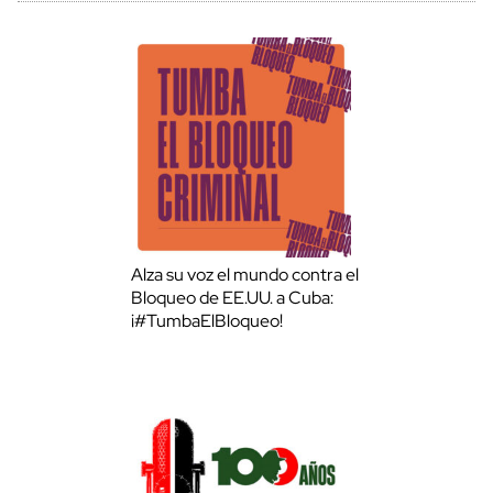
Alza su voz el mundo contra el
Bloqueo de EE.UU. a Cuba:
¡#TumbaElBloqueo!