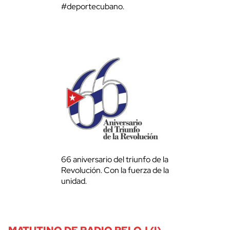
#deportecubano.
66 aniversario del triunfo de la
Revolución. Con la fuerza de la
unidad.
MATUTINO DE RADIO RELOJ (I)