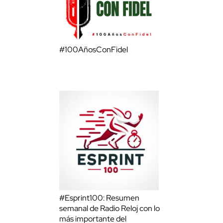
#100AñosConFidel
#Esprint100: Resumen
semanal de Radio Reloj con lo
más importante del