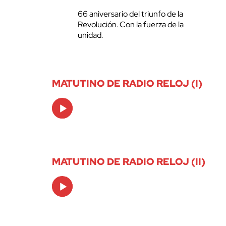
66 aniversario del triunfo de la
Revolución. Con la fuerza de la
unidad.
MATUTINO DE RADIO RELOJ (I)
Audio
Player
MATUTINO DE RADIO RELOJ (II)
Audio
Player