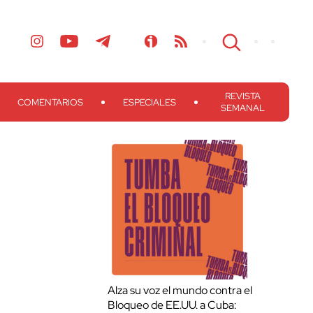
REVISTA
COMENTARIOS
ESPECIALES
SEMANAL
Alza su voz el mundo contra el
Bloqueo de EE.UU. a Cuba: