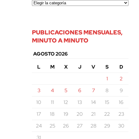
PUBLICACIONES MENSUALES,
MINUTO A MINUTO
AGOSTO 2026
L
M
X
J
V
S
D
1
2
3
4
5
6
7
8
9
10
11
12
13
14
15
16
17
18
19
20
21
22
23
24
25
26
27
28
29
30
31