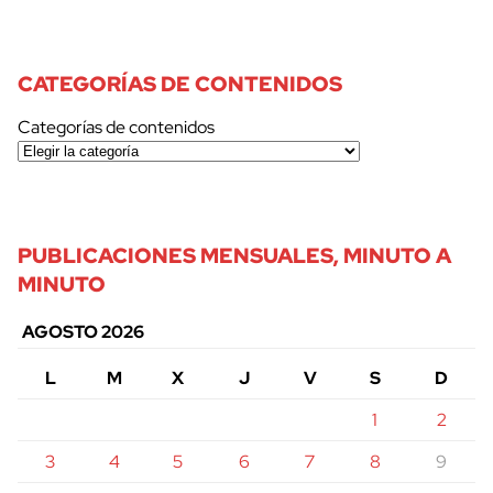
CATEGORÍAS DE CONTENIDOS
Categorías de contenidos
PUBLICACIONES MENSUALES, MINUTO A
MINUTO
AGOSTO 2026
L
M
X
J
V
S
D
1
2
3
4
5
6
7
8
9