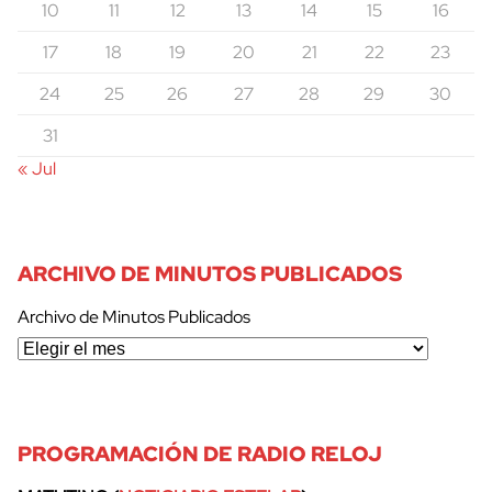
10
11
12
13
14
15
16
17
18
19
20
21
22
23
24
25
26
27
28
29
30
31
« Jul
ARCHIVO DE MINUTOS PUBLICADOS
Archivo de Minutos Publicados
PROGRAMACIÓN DE RADIO RELOJ