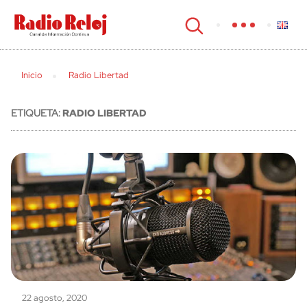
cerrar
Inicio
Radio Libertad
ETIQUETA:
RADIO LIBERTAD
22 agosto, 2020