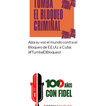
Alza su voz el mundo contra el
Bloqueo de EE.UU. a Cuba:
¡#TumbaElBloqueo!