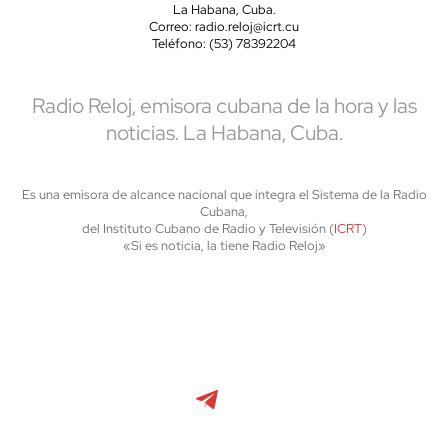
La Habana, Cuba.
Correo: radio.reloj@icrt.cu
Teléfono: (53) 78392204
Radio Reloj, emisora cubana de la hora y las
noticias. La Habana, Cuba.
Es una emisora de alcance nacional que integra el Sistema de la Radio
Cubana,
del Instituto Cubano de Radio y Televisión (
ICRT
)
«Si es noticia, la tiene Radio Reloj»