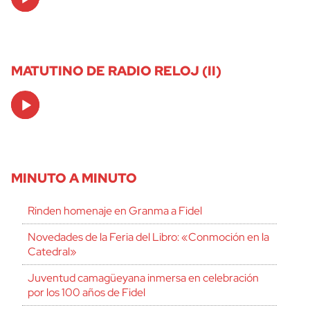
Player
MATUTINO DE RADIO RELOJ (II)
Audio
Player
MINUTO A MINUTO
Rinden homenaje en Granma a Fidel
Novedades de la Feria del Libro: «Conmoción en la
Catedral»
Juventud camagüeyana inmersa en celebración
por los 100 años de Fidel