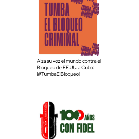
Alza su voz el mundo contra el
Bloqueo de EE.UU. a Cuba:
¡#TumbaElBloqueo!