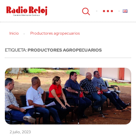
cerrar
Inicio
Productores agropecuarios
ETIQUETA:
PRODUCTORES AGROPECUARIOS
2 julio, 2023