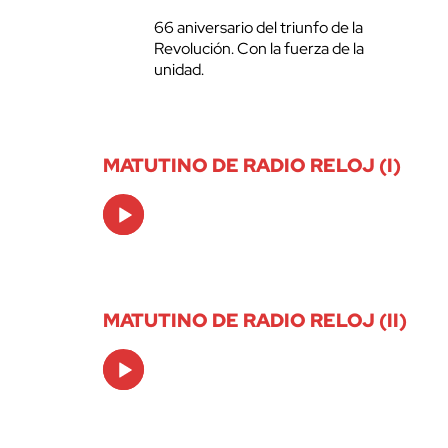
66 aniversario del triunfo de la
Revolución. Con la fuerza de la
unidad.
MATUTINO DE RADIO RELOJ (I)
Audio
Player
MATUTINO DE RADIO RELOJ (II)
Audio
Player