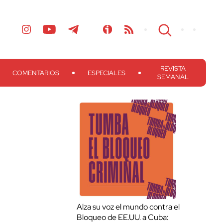
REVISTA
COMENTARIOS
ESPECIALES
SEMANAL
Alza su voz el mundo contra el
Bloqueo de EE.UU. a Cuba: