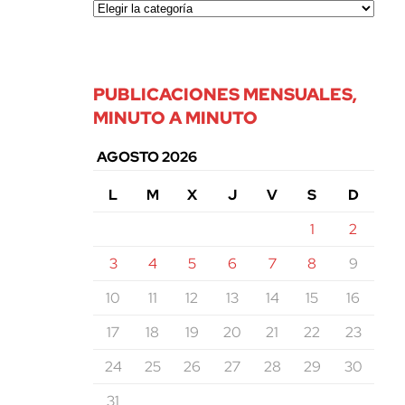
PUBLICACIONES MENSUALES,
MINUTO A MINUTO
AGOSTO 2026
L
M
X
J
V
S
D
1
2
3
4
5
6
7
8
9
10
11
12
13
14
15
16
17
18
19
20
21
22
23
24
25
26
27
28
29
30
31