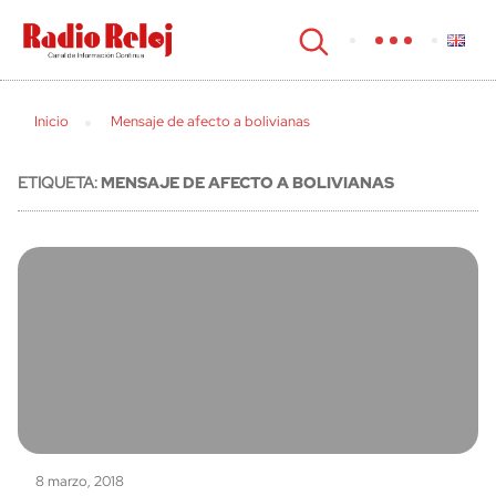
cerrar
Inicio
Mensaje de afecto a bolivianas
ETIQUETA:
MENSAJE DE AFECTO A BOLIVIANAS
8 marzo, 2018