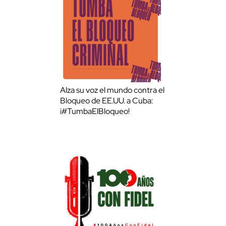
Alza su voz el mundo contra el
Bloqueo de EE.UU. a Cuba:
¡#TumbaElBloqueo!