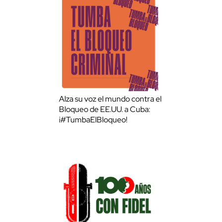
Alza su voz el mundo contra el
Bloqueo de EE.UU. a Cuba:
¡#TumbaElBloqueo!