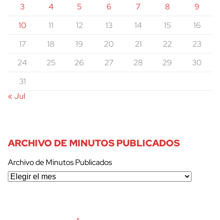
3
4
5
6
7
8
9
10
11
12
13
14
15
16
17
18
19
20
21
22
23
24
25
26
27
28
29
30
31
« Jul
ARCHIVO DE MINUTOS PUBLICADOS
Archivo de Minutos Publicados