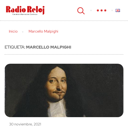
cerrar
Inicio
Marcello Malpighi
ETIQUETA:
MARCELLO MALPIGHI
30 noviembre, 2021