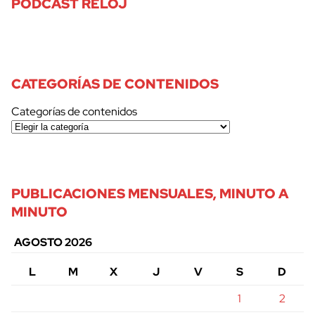
PODCAST RELOJ
CATEGORÍAS DE CONTENIDOS
Categorías de contenidos
PUBLICACIONES MENSUALES, MINUTO A
MINUTO
AGOSTO 2026
L
M
X
J
V
S
D
1
2