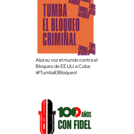
Alza su voz el mundo contra el
Bloqueo de EE.UU. a Cuba:
¡#TumbaElBloqueo!