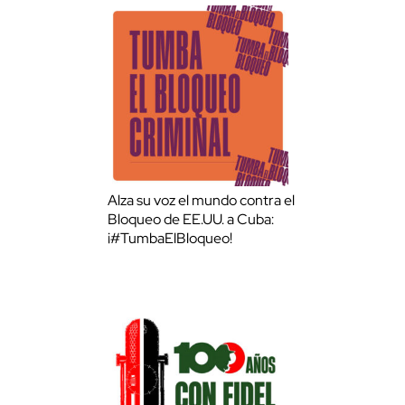
Alza su voz el mundo contra el
Bloqueo de EE.UU. a Cuba:
¡#TumbaElBloqueo!