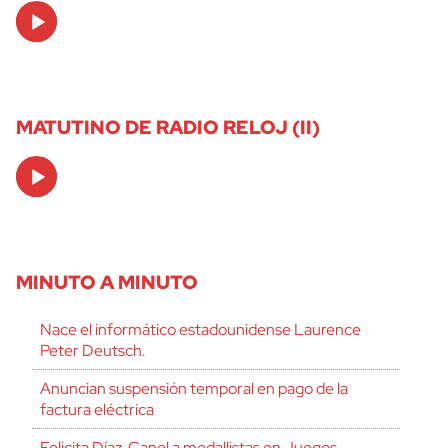
Audio
Player
MATUTINO DE RADIO RELOJ (II)
Audio
Player
MINUTO A MINUTO
Nace el informático estadounidense Laurence
Peter Deutsch.
Anuncian suspensión temporal en pago de la
factura eléctrica
Felicita Díaz-Canel a medallistas en Juegos