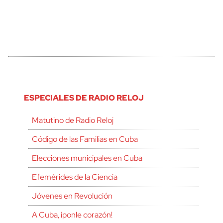
ESPECIALES DE RADIO RELOJ
Matutino de Radio Reloj
Código de las Familias en Cuba
Elecciones municipales en Cuba
Efemérides de la Ciencia
Jóvenes en Revolución
A Cuba, ¡ponle corazón!