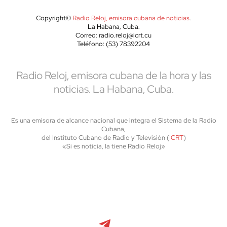
Copyright©
Radio Reloj, emisora cubana de noticias
.
La Habana, Cuba.
Correo: radio.reloj@icrt.cu
Teléfono: (53) 78392204
Radio Reloj, emisora cubana de la hora y las
noticias. La Habana, Cuba.
Es una emisora de alcance nacional que integra el Sistema de la Radio
Cubana,
del Instituto Cubano de Radio y Televisión (
ICRT
)
«Si es noticia, la tiene Radio Reloj»