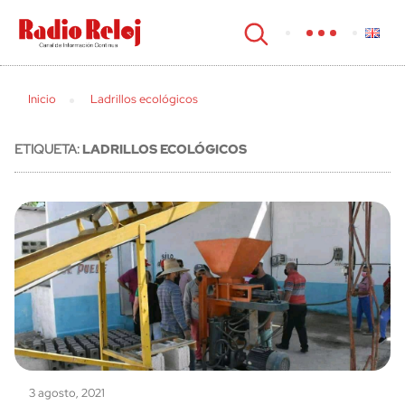
cerrar
Inicio
Ladrillos ecológicos
ETIQUETA:
LADRILLOS ECOLÓGICOS
3 agosto, 2021