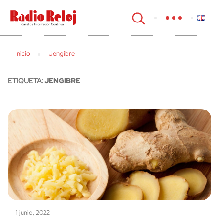
cerrar
Inicio
Jengibre
ETIQUETA:
JENGIBRE
1 junio, 2022