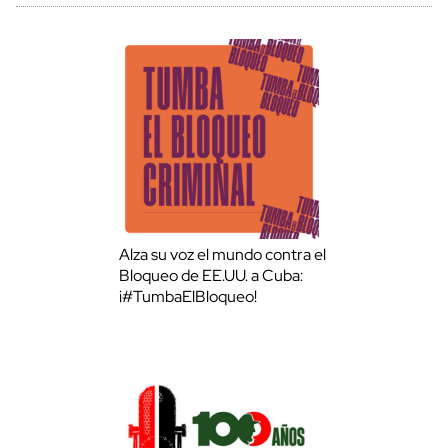
Alza su voz el mundo contra el
Bloqueo de EE.UU. a Cuba:
¡#TumbaElBloqueo!