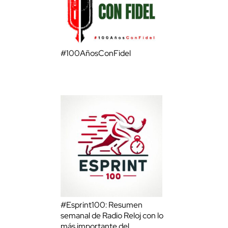
#100AñosConFidel
#Esprint100: Resumen
semanal de Radio Reloj con lo
más importante del