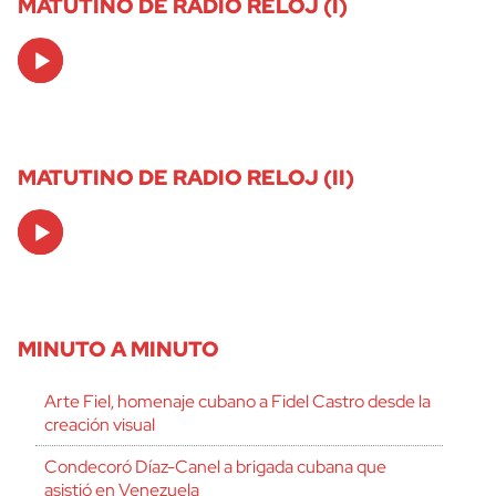
MATUTINO DE RADIO RELOJ (I)
Audio
Player
MATUTINO DE RADIO RELOJ (II)
Audio
Player
MINUTO A MINUTO
Arte Fiel, homenaje cubano a Fidel Castro desde la
creación visual
Condecoró Díaz-Canel a brigada cubana que
asistió en Venezuela