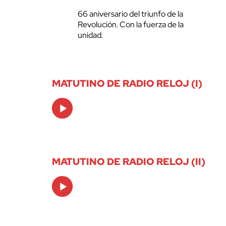
66 aniversario del triunfo de la
Revolución. Con la fuerza de la
unidad.
MATUTINO DE RADIO RELOJ (I)
Audio
Player
MATUTINO DE RADIO RELOJ (II)
Audio
Player