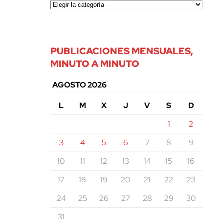
PUBLICACIONES MENSUALES,
MINUTO A MINUTO
AGOSTO 2026
L
M
X
J
V
S
D
1
2
3
4
5
6
7
8
9
10
11
12
13
14
15
16
17
18
19
20
21
22
23
24
25
26
27
28
29
30
31