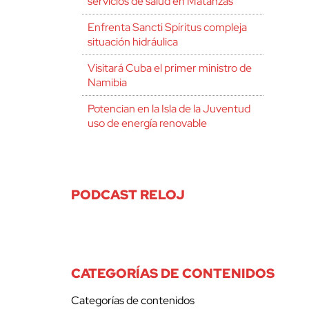
servicios de salud en Matanzas
Enfrenta Sancti Spíritus compleja
situación hidráulica
Visitará Cuba el primer ministro de
Namibia
Potencian en la Isla de la Juventud
uso de energía renovable
PODCAST RELOJ
CATEGORÍAS DE CONTENIDOS
Categorías de contenidos