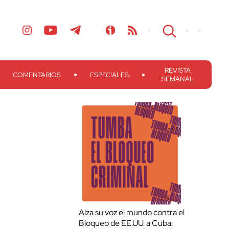
REVISTA
COMENTARIOS
ESPECIALES
SEMANAL
Alza su voz el mundo contra el
Bloqueo de EE.UU. a Cuba: