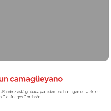
e un camagüeyano
s Ramírez está grabada para siempre la imagen del Jefe del
o Cienfuegos Gorriarán