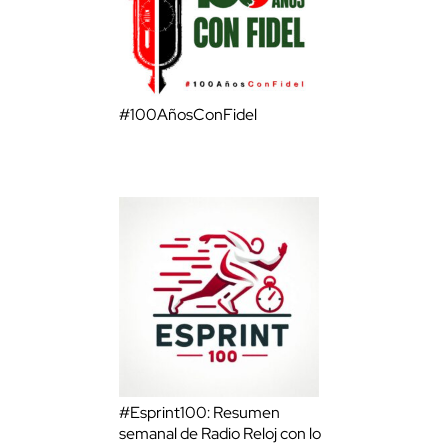
#100AñosConFidel
#Esprint100: Resumen
semanal de Radio Reloj con lo