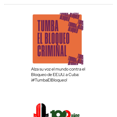
Alza su voz el mundo contra el
Bloqueo de EE.UU. a Cuba:
¡#TumbaElBloqueo!