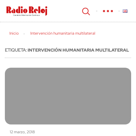
cerrar
Inicio
Intervención humanitaria multilateral
ETIQUETA:
INTERVENCIÓN HUMANITARIA MULTILATERAL
12 marzo, 2018