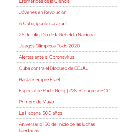
Efemérides de la Ciencia
Jóvenes en Revolución
A Cuba, ¡ponle corazón!
26 de julio, Día de la Rebeldía Nacional
Juegos Olímpicos Tokio 2020
Alertas ante el Coronavirus
Cuba contra el Bloqueo de EE.UU.
Hasta Siempre Fidel
Especial de Radio Reloj | #8voCongresoPCC
Primero de Mayo
La Habana, 500 años
Aniversario 150 del inicio de las luchas
libertarias