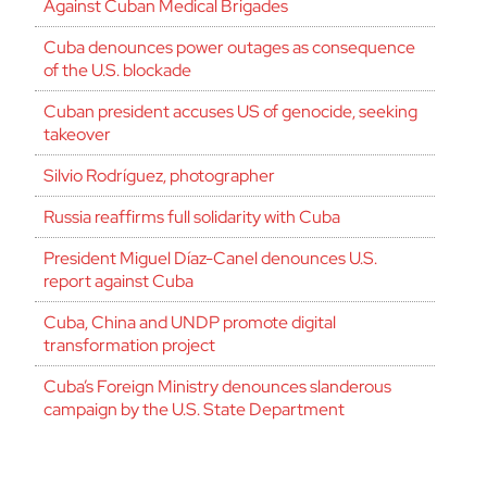
Against Cuban Medical Brigades
Cuba denounces power outages as consequence
of the U.S. blockade
Cuban president accuses US of genocide, seeking
takeover
Silvio Rodríguez, photographer
Russia reaffirms full solidarity with Cuba
President Miguel Díaz-Canel denounces U.S.
report against Cuba
Cuba, China and UNDP promote digital
transformation project
Cuba’s Foreign Ministry denounces slanderous
campaign by the U.S. State Department