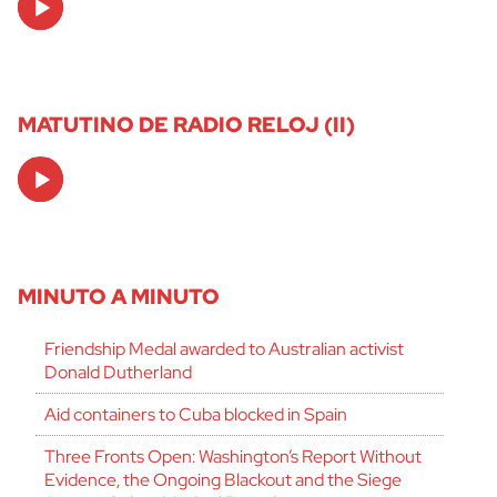
Player
MATUTINO DE RADIO RELOJ (II)
Audio
Player
MINUTO A MINUTO
Friendship Medal awarded to Australian activist
Donald Dutherland
Aid containers to Cuba blocked in Spain
Three Fronts Open: Washington’s Report Without
Evidence, the Ongoing Blackout and the Siege