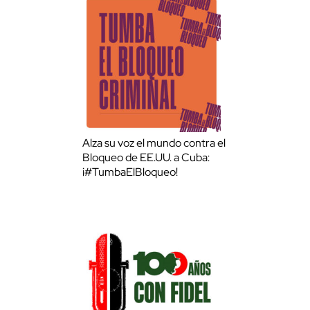
Alza su voz el mundo contra el
Bloqueo de EE.UU. a Cuba:
¡#TumbaElBloqueo!