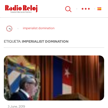
cerrar
imperialist domination
ETIQUETA:
IMPERIALIST DOMINATION
3 June, 2019