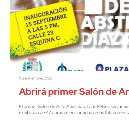
15 septiembre, 2022
Abrirá primer Salón de A
El primer Salón de Arte Abstracto Díaz Peláez será inaug
exhibición de 47 obras seleccionadas de las 156 presen