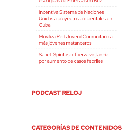
escogidas de Fidel Castro Ruz
Incentiva Sistema de Naciones
Unidas a proyectos ambientales en
Cuba
Moviliza Red Juvenil Comunitaria a
más jóvenes matanceros
Sancti Spíritus refuerza vigilancia
por aumento de casos febriles
PODCAST RELOJ
CATEGORÍAS DE CONTENIDOS