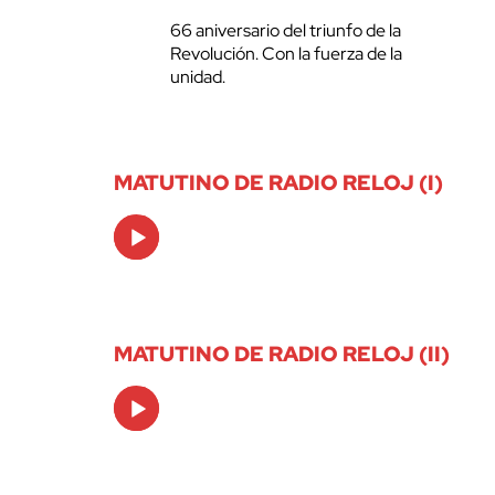
66 aniversario del triunfo de la
Revolución. Con la fuerza de la
unidad.
MATUTINO DE RADIO RELOJ (I)
Audio
Player
MATUTINO DE RADIO RELOJ (II)
Audio
Player