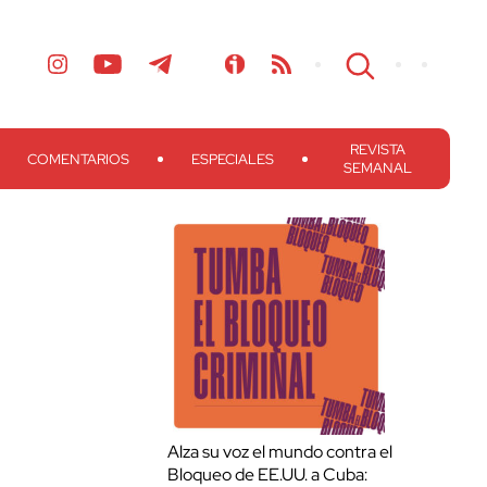
REVISTA
COMENTARIOS
ESPECIALES
SEMANAL
Alza su voz el mundo contra el
Bloqueo de EE.UU. a Cuba: