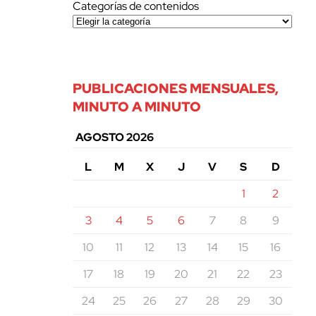
Categorías de contenidos
PUBLICACIONES MENSUALES,
MINUTO A MINUTO
AGOSTO 2026
L
M
X
J
V
S
D
1
2
3
4
5
6
7
8
9
10
11
12
13
14
15
16
17
18
19
20
21
22
23
24
25
26
27
28
29
30