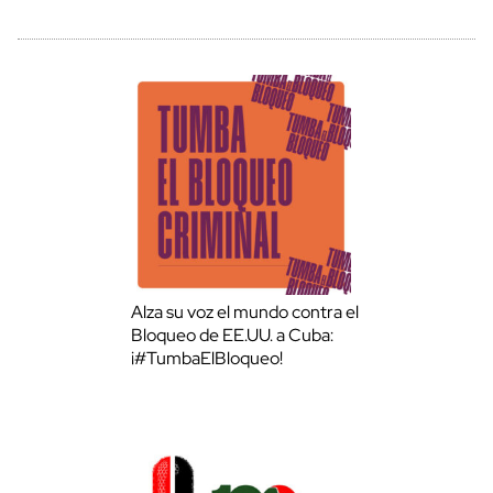
Alza su voz el mundo contra el
Bloqueo de EE.UU. a Cuba:
¡#TumbaElBloqueo!