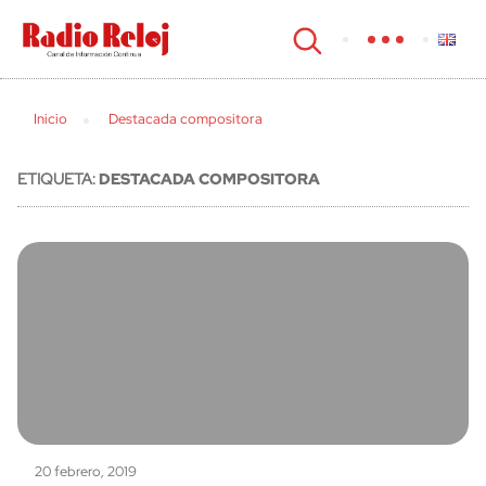
cerrar
Inicio
Destacada compositora
ETIQUETA:
DESTACADA COMPOSITORA
20 febrero, 2019