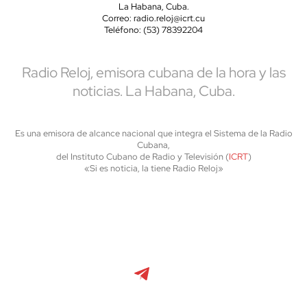
La Habana, Cuba.
Correo: radio.reloj@icrt.cu
Teléfono: (53) 78392204
Radio Reloj, emisora cubana de la hora y las
noticias. La Habana, Cuba.
Es una emisora de alcance nacional que integra el Sistema de la Radio
Cubana,
del Instituto Cubano de Radio y Televisión (
ICRT
)
«Si es noticia, la tiene Radio Reloj»