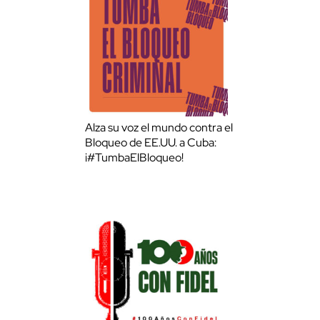
Alza su voz el mundo contra el
Bloqueo de EE.UU. a Cuba:
¡#TumbaElBloqueo!