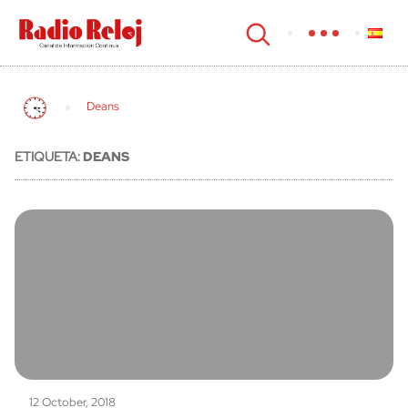
cerrar
Deans
ETIQUETA:
DEANS
12 October, 2018