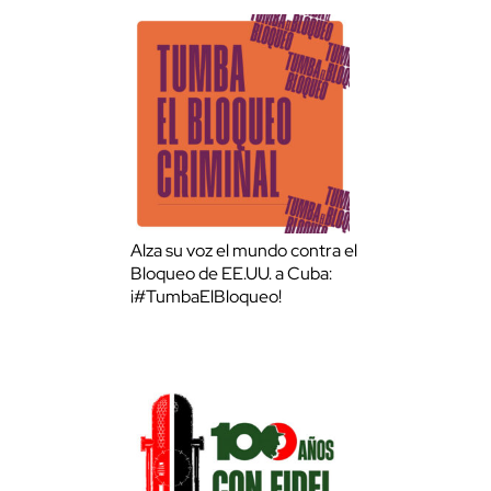
Alza su voz el mundo contra el
Bloqueo de EE.UU. a Cuba:
¡#TumbaElBloqueo!