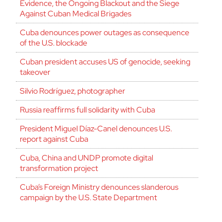
Evidence, the Ongoing Blackout and the Siege
Against Cuban Medical Brigades
Cuba denounces power outages as consequence
of the U.S. blockade
Cuban president accuses US of genocide, seeking
takeover
Silvio Rodríguez, photographer
Russia reaffirms full solidarity with Cuba
President Miguel Díaz-Canel denounces U.S.
report against Cuba
Cuba, China and UNDP promote digital
transformation project
Cuba’s Foreign Ministry denounces slanderous
campaign by the U.S. State Department