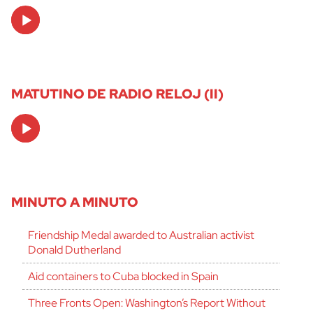
Audio
Player
MATUTINO DE RADIO RELOJ (II)
Audio
Player
MINUTO A MINUTO
Friendship Medal awarded to Australian activist
Donald Dutherland
Aid containers to Cuba blocked in Spain
Three Fronts Open: Washington’s Report Without