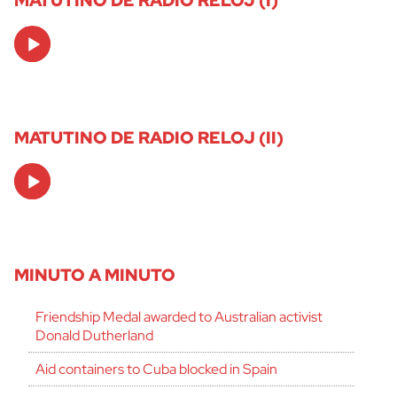
Audio
Player
MATUTINO DE RADIO RELOJ (II)
Audio
Player
MINUTO A MINUTO
Friendship Medal awarded to Australian activist
Donald Dutherland
Aid containers to Cuba blocked in Spain