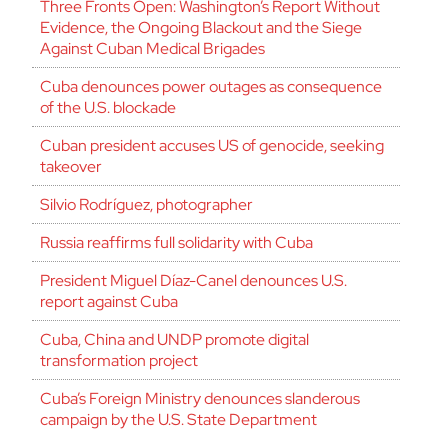
Three Fronts Open: Washington’s Report Without
Evidence, the Ongoing Blackout and the Siege
Against Cuban Medical Brigades
Cuba denounces power outages as consequence
of the U.S. blockade
Cuban president accuses US of genocide, seeking
takeover
Silvio Rodríguez, photographer
Russia reaffirms full solidarity with Cuba
President Miguel Díaz-Canel denounces U.S.
report against Cuba
Cuba, China and UNDP promote digital
transformation project
Cuba’s Foreign Ministry denounces slanderous
campaign by the U.S. State Department