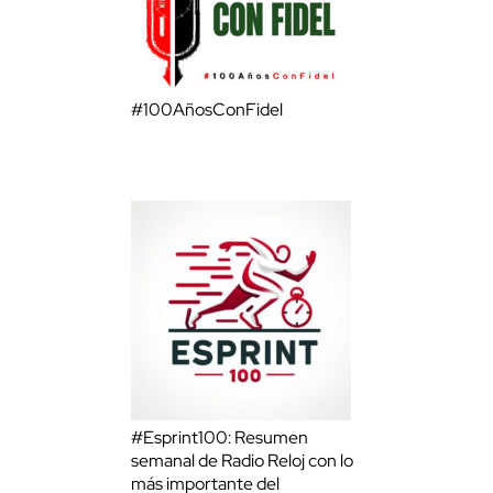
#100AñosConFidel
#Esprint100: Resumen
semanal de Radio Reloj con lo
más importante del