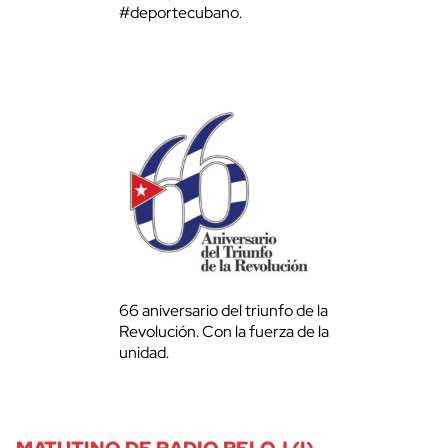
#deportecubano.
66 aniversario del triunfo de la
Revolución. Con la fuerza de la
unidad.
MATUTINO DE RADIO RELOJ (I)