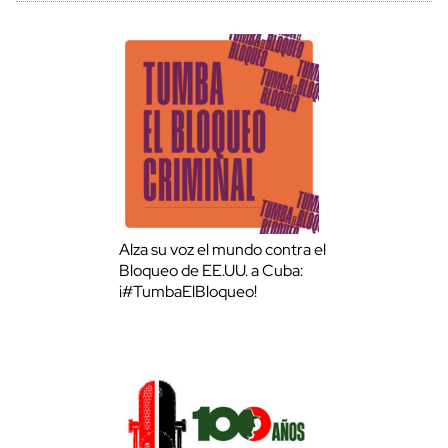
Alza su voz el mundo contra el
Bloqueo de EE.UU. a Cuba:
¡#TumbaElBloqueo!