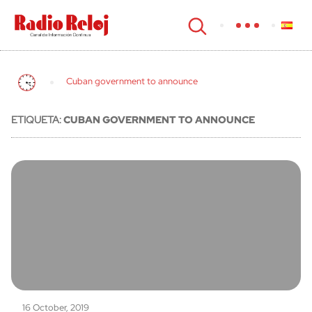
cerrar
Cuban government to announce
ETIQUETA:
CUBAN GOVERNMENT TO ANNOUNCE
16 October, 2019