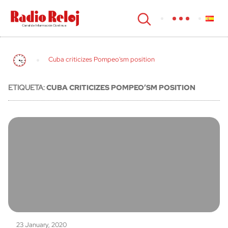
cerrar
Cuba criticizes Pompeo'sm position
ETIQUETA:
CUBA CRITICIZES POMPEO’SM POSITION
23 January, 2020