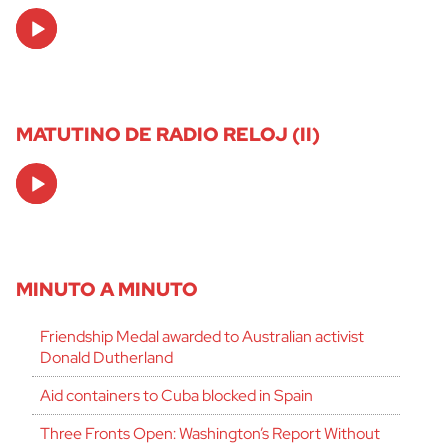
Audio
Player
MATUTINO DE RADIO RELOJ (II)
Audio
Player
MINUTO A MINUTO
Friendship Medal awarded to Australian activist
Donald Dutherland
Aid containers to Cuba blocked in Spain
Three Fronts Open: Washington’s Report Without