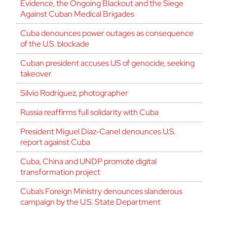
Evidence, the Ongoing Blackout and the Siege
Against Cuban Medical Brigades
Cuba denounces power outages as consequence
of the U.S. blockade
Cuban president accuses US of genocide, seeking
takeover
Silvio Rodríguez, photographer
Russia reaffirms full solidarity with Cuba
President Miguel Díaz-Canel denounces U.S.
report against Cuba
Cuba, China and UNDP promote digital
transformation project
Cuba’s Foreign Ministry denounces slanderous
campaign by the U.S. State Department