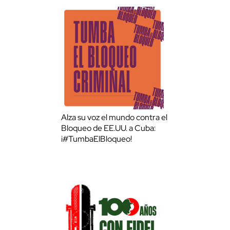
Alza su voz el mundo contra el
Bloqueo de EE.UU. a Cuba:
¡#TumbaElBloqueo!