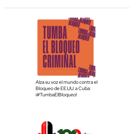
Alza su voz el mundo contra el
Bloqueo de EE.UU. a Cuba:
¡#TumbaElBloqueo!