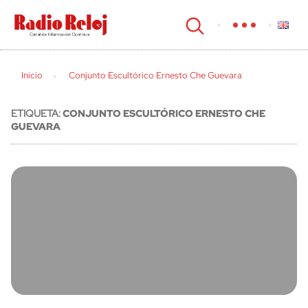
cerrar
Inicio
Conjunto Escultórico Ernesto Che Guevara
ETIQUETA:
CONJUNTO ESCULTÓRICO ERNESTO CHE
GUEVARA