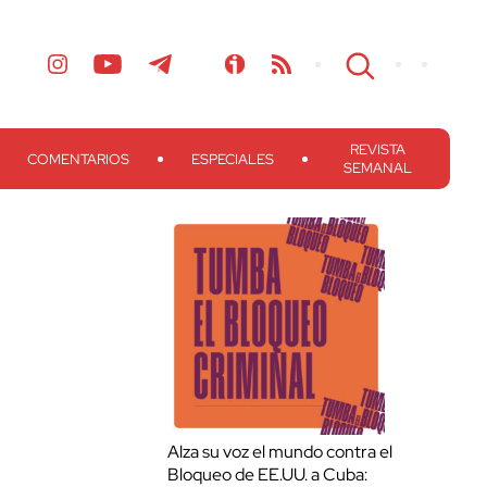
REVISTA
COMENTARIOS
ESPECIALES
SEMANAL
Alza su voz el mundo contra el
Bloqueo de EE.UU. a Cuba: