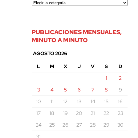
PUBLICACIONES MENSUALES,
MINUTO A MINUTO
AGOSTO 2026
L
M
X
J
V
S
D
1
2
3
4
5
6
7
8
9
10
11
12
13
14
15
16
17
18
19
20
21
22
23
24
25
26
27
28
29
30
31