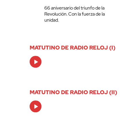
66 aniversario del triunfo de la
Revolución. Con la fuerza de la
unidad.
MATUTINO DE RADIO RELOJ (I)
Audio
Player
MATUTINO DE RADIO RELOJ (II)
Audio
Player