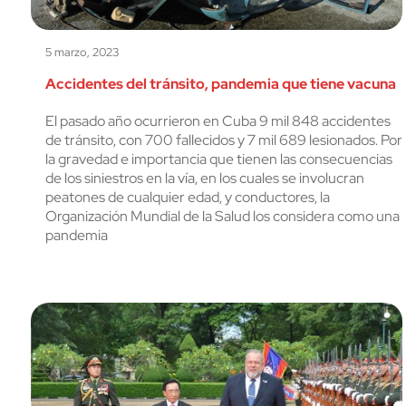
5 marzo, 2023
Accidentes del tránsito, pandemia que tiene vacuna
El pasado año ocurrieron en Cuba 9 mil 848 accidentes
de tránsito, con 700 fallecidos y 7 mil 689 lesionados. Por
la gravedad e importancia que tienen las consecuencias
de los siniestros en la vía, en los cuales se involucran
peatones de cualquier edad, y conductores, la
Organización Mundial de la Salud los considera como una
pandemia