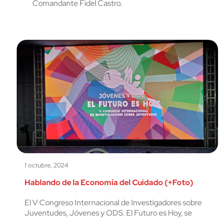
Comandante Fidel Castro.
1 octubre, 2024
Hablando de la Economía del Cuidado (+Foto)
El V Congreso Internacional de Investigadores sobre
Juventudes, Jóvenes y ODS. El Futuro es Hoy, se