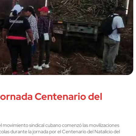
 Jornada Centenario del
l movimiento sindical cubano comenzó las movilizaciones
olas durante la jornada por el Centenario del Natalicio del