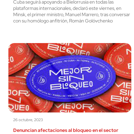
Cuba seguirá apoyando a Bielorrusia en todas las
plataformas internacionales, declaró este viernes, en
Minsk, el primer ministro, Manuel Marrero, tras conversar
con su homólogo anfitrión, Román Golóvchenko
26 octubre, 2023
Denuncian afectaciones al bloqueo en el sector