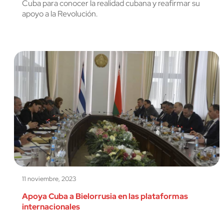
Cuba para conocer la realidad cubana y reafirmar su
apoyo a la Revolución.
11 noviembre, 2023
Apoya Cuba a Bielorrusia en las plataformas
internacionales