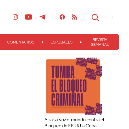
REVISTA
COMENTARIOS
ESPECIALES
SEMANAL
Alza su voz el mundo contra el
Bloqueo de EE.UU. a Cuba: