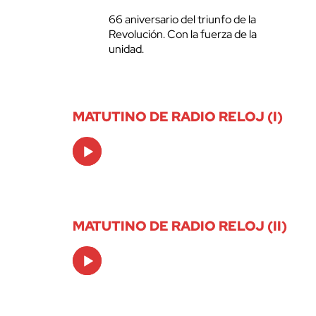
66 aniversario del triunfo de la
Revolución. Con la fuerza de la
unidad.
MATUTINO DE RADIO RELOJ (I)
Audio
Player
MATUTINO DE RADIO RELOJ (II)
Audio
Player