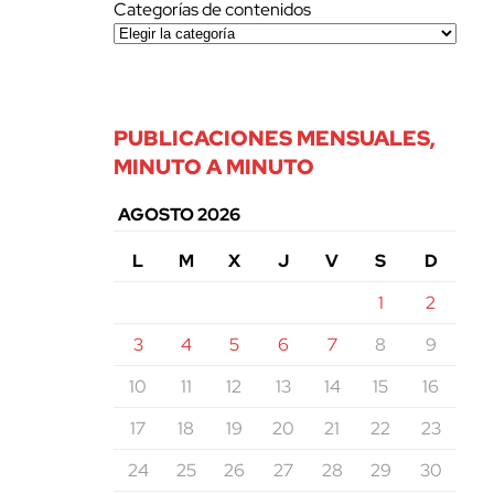
Categorías de contenidos
PUBLICACIONES MENSUALES,
MINUTO A MINUTO
AGOSTO 2026
L
M
X
J
V
S
D
1
2
3
4
5
6
7
8
9
10
11
12
13
14
15
16
17
18
19
20
21
22
23
24
25
26
27
28
29
30