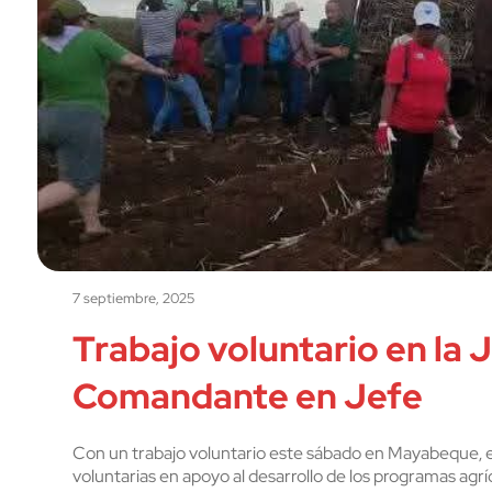
7 septiembre, 2025
Trabajo voluntario en la
Comandante en Jefe
Con un trabajo voluntario este sábado en Mayabeque, e
voluntarias en apoyo al desarrollo de los programas agríc