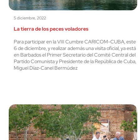
5 diciembre, 2022
La tierra de los peces voladores
Para participar en la VIII Cumbre CARICOM-CUBA, este
6 de diciembre, y realizar además una visita oficial, ya está
en Barbados el Primer Secretario del Comité Central del
Partido Comunista y Presidente de la República de Cuba,
Miguel Díaz-Canel Bermúdez