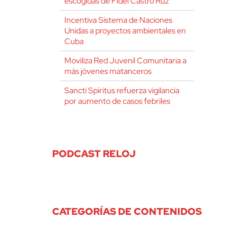
escogidas de Fidel Castro Ruz
Incentiva Sistema de Naciones
Unidas a proyectos ambientales en
Cuba
Moviliza Red Juvenil Comunitaria a
más jóvenes matanceros
Sancti Spíritus refuerza vigilancia
por aumento de casos febriles
PODCAST RELOJ
CATEGORÍAS DE CONTENIDOS