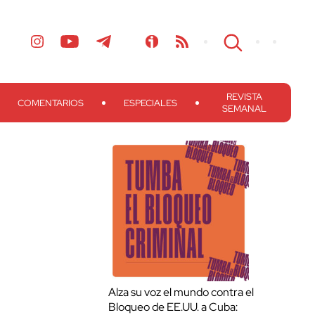
REVISTA
COMENTARIOS
ESPECIALES
SEMANAL
Alza su voz el mundo contra el
Bloqueo de EE.UU. a Cuba: