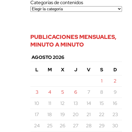
Categorías de contenidos
PUBLICACIONES MENSUALES,
MINUTO A MINUTO
AGOSTO 2026
L
M
X
J
V
S
D
1
2
3
4
5
6
7
8
9
10
11
12
13
14
15
16
17
18
19
20
21
22
23
24
25
26
27
28
29
30