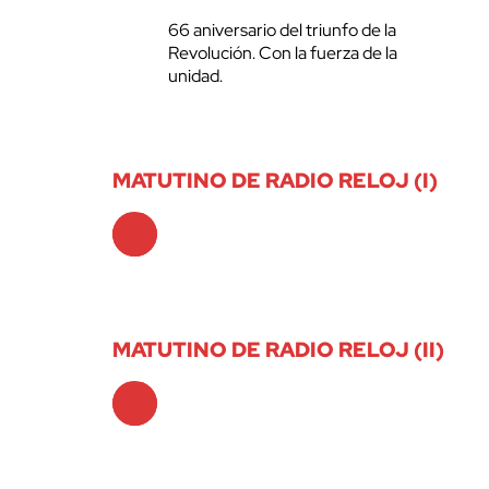
66 aniversario del triunfo de la
Revolución. Con la fuerza de la
unidad.
MATUTINO DE RADIO RELOJ (I)
Audio
Player
MATUTINO DE RADIO RELOJ (II)
Audio
Player