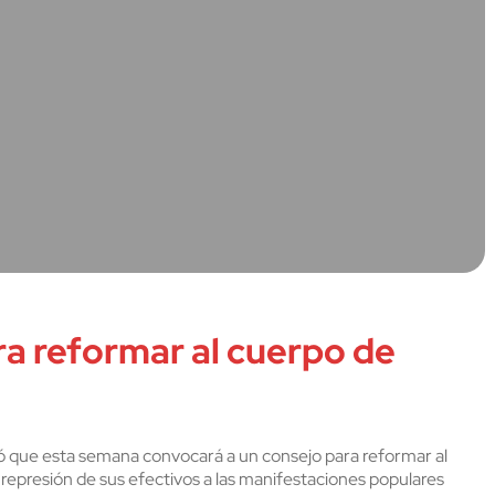
a reformar al cuerpo de
ció que esta semana convocará a un consejo para reformar al
represión de sus efectivos a las manifestaciones populares