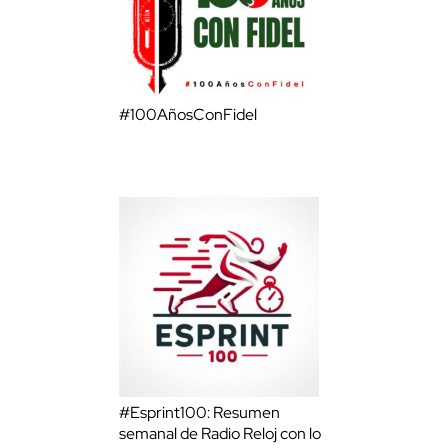
#100AñosConFidel
#Esprint100: Resumen
semanal de Radio Reloj con lo