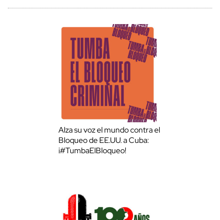
Alza su voz el mundo contra el
Bloqueo de EE.UU. a Cuba:
¡#TumbaElBloqueo!