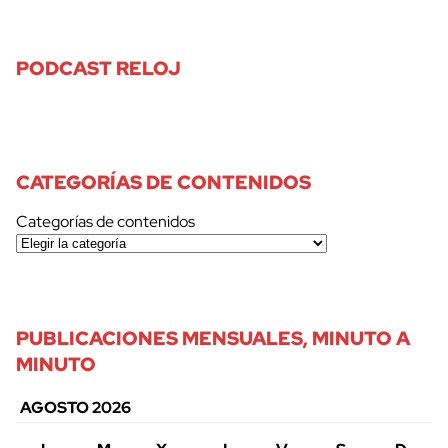
PODCAST RELOJ
CATEGORÍAS DE CONTENIDOS
Categorías de contenidos
PUBLICACIONES MENSUALES, MINUTO A
MINUTO
AGOSTO 2026