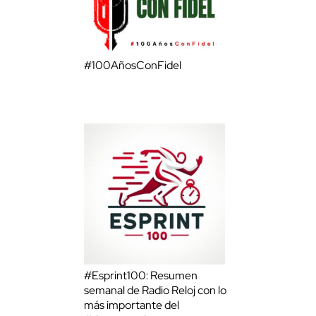
#100AñosConFidel
#Esprint100: Resumen
semanal de Radio Reloj con lo
más importante del