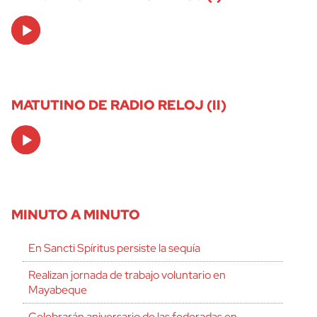
Audio
Player
MATUTINO DE RADIO RELOJ (II)
Audio
Player
MINUTO A MINUTO
En Sancti Spíritus persiste la sequía
Realizan jornada de trabajo voluntario en
Mayabeque
Celebrarán aniversario de las federadas en