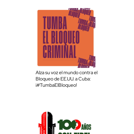
Alza su voz el mundo contra el
Bloqueo de EE.UU. a Cuba:
¡#TumbaElBloqueo!