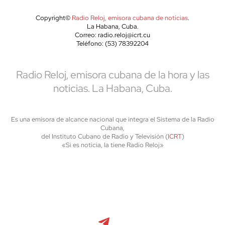
Copyright©
Radio Reloj, emisora cubana de noticias
.
La Habana, Cuba.
Correo: radio.reloj@icrt.cu
Teléfono: (53) 78392204
Radio Reloj, emisora cubana de la hora y las
noticias. La Habana, Cuba.
Es una emisora de alcance nacional que integra el Sistema de la Radio
Cubana,
del Instituto Cubano de Radio y Televisión (
ICRT
)
«Si es noticia, la tiene Radio Reloj»