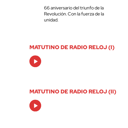
66 aniversario del triunfo de la
Revolución. Con la fuerza de la
unidad.
MATUTINO DE RADIO RELOJ (I)
Audio
Player
MATUTINO DE RADIO RELOJ (II)
Audio
Player