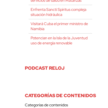
servicios de salud en Matanzas
Enfrenta Sancti Spíritus compleja
situación hidráulica
Visitará Cuba el primer ministro de
Namibia
Potencian en la Isla de la Juventud
uso de energía renovable
PODCAST RELOJ
CATEGORÍAS DE CONTENIDOS
Categorías de contenidos