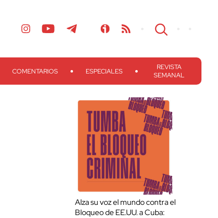
REVISTA
COMENTARIOS
ESPECIALES
SEMANAL
Alza su voz el mundo contra el
Bloqueo de EE.UU. a Cuba: