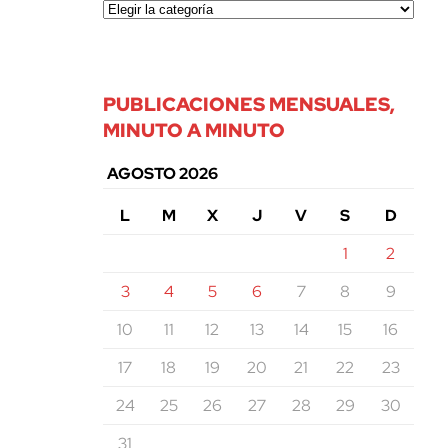
PUBLICACIONES MENSUALES,
MINUTO A MINUTO
AGOSTO 2026
L
M
X
J
V
S
D
1
2
3
4
5
6
7
8
9
10
11
12
13
14
15
16
17
18
19
20
21
22
23
24
25
26
27
28
29
30
31