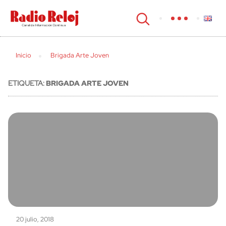
cerrar
Inicio
Brigada Arte Joven
ETIQUETA:
BRIGADA ARTE JOVEN
20 julio, 2018