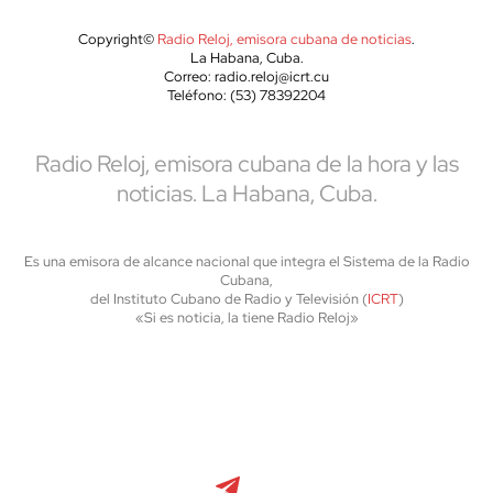
Copyright©
Radio Reloj, emisora cubana de noticias
.
La Habana, Cuba.
Correo: radio.reloj@icrt.cu
Teléfono: (53) 78392204
Radio Reloj, emisora cubana de la hora y las
noticias. La Habana, Cuba.
Es una emisora de alcance nacional que integra el Sistema de la Radio
Cubana,
del Instituto Cubano de Radio y Televisión (
ICRT
)
«Si es noticia, la tiene Radio Reloj»