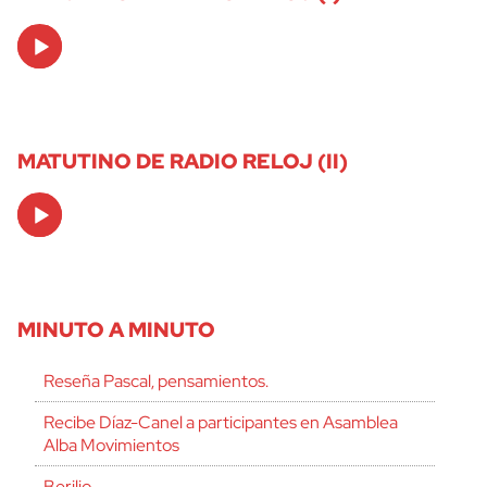
Audio
Player
MATUTINO DE RADIO RELOJ (II)
Audio
Player
MINUTO A MINUTO
Reseña Pascal, pensamientos.
Recibe Díaz-Canel a participantes en Asamblea
Alba Movimientos
Berilio.