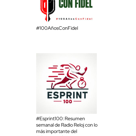
#100AñosConFidel
#Esprint100: Resumen
semanal de Radio Reloj con lo
más importante del