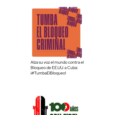
Alza su voz el mundo contra el
Bloqueo de EE.UU. a Cuba:
¡#TumbaElBloqueo!