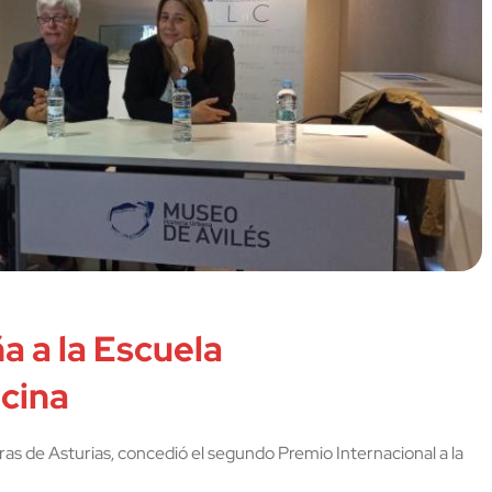
 a la Escuela
cina
as de Asturias, concedió el segundo Premio Internacional a la