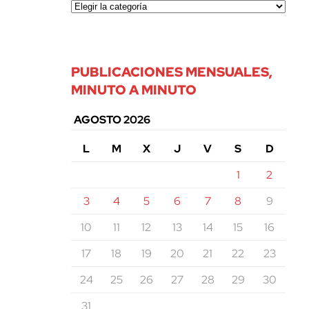
PUBLICACIONES MENSUALES,
MINUTO A MINUTO
AGOSTO 2026
L
M
X
J
V
S
D
1
2
3
4
5
6
7
8
9
10
11
12
13
14
15
16
17
18
19
20
21
22
23
24
25
26
27
28
29
30
31