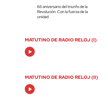
66 aniversario del triunfo de la
Revolución. Con la fuerza de la
unidad.
MATUTINO DE RADIO RELOJ (I)
Audio
Player
MATUTINO DE RADIO RELOJ (II)
Audio
Player