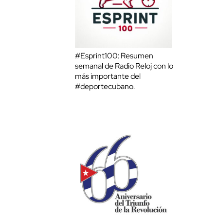
#Esprint100: Resumen
semanal de Radio Reloj con lo
más importante del
#deportecubano.