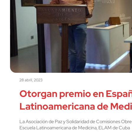
28 abril, 2023
Otorgan premio en España
Latinoamericana de Medi
La Asociación de Paz y Solidaridad de Comisiones Obrer
Escuela Latinoamericana de Medicina, ELAM de Cuba