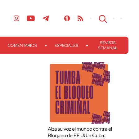
REVISTA
COMENTARIOS
ESPECIALES
SEMANAL
Alza su voz el mundo contra el
Bloqueo de EE.UU. a Cuba: