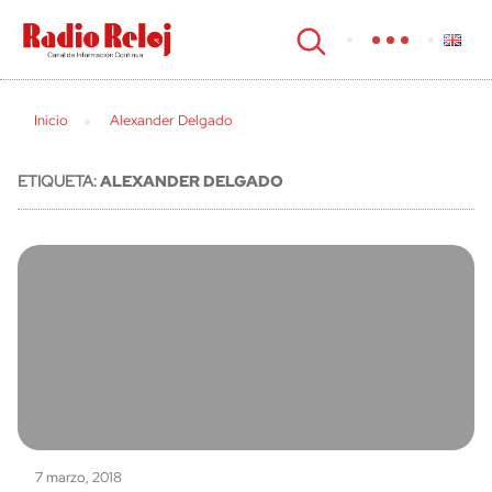
cerrar
Inicio
Alexander Delgado
ETIQUETA:
ALEXANDER DELGADO
7 marzo, 2018