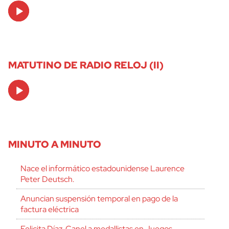
Audio
Player
MATUTINO DE RADIO RELOJ (II)
Audio
Player
MINUTO A MINUTO
Nace el informático estadounidense Laurence
Peter Deutsch.
Anuncian suspensión temporal en pago de la
factura eléctrica
Felicita Díaz-Canel a medallistas en Juegos