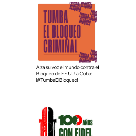
Alza su voz el mundo contra el
Bloqueo de EE.UU. a Cuba:
¡#TumbaElBloqueo!