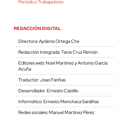
Periódico Trabajadores
REDACCIÓN DIGITAL
Directora: Aydenis Ortega Che
Redacción Integrada: Tania Cruz Remón
Editores web: Noel Martínez y Antonio García
Acuña
Traductor: Joao Fariñas
Desarrollador: Ernesto Castillo
Informático: Ernesto Menchaca Sardiñas
Redes sociales: Manuel Martínez Pérez