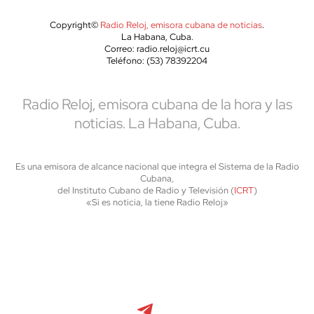
Copyright©
Radio Reloj, emisora cubana de noticias
.
La Habana, Cuba.
Correo: radio.reloj@icrt.cu
Teléfono: (53) 78392204
Radio Reloj, emisora cubana de la hora y las
noticias. La Habana, Cuba.
Es una emisora de alcance nacional que integra el Sistema de la Radio
Cubana,
del Instituto Cubano de Radio y Televisión (
ICRT
)
«Si es noticia, la tiene Radio Reloj»