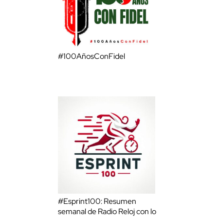
#100AñosConFidel
#Esprint100: Resumen
semanal de Radio Reloj con lo