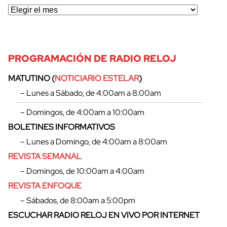
PROGRAMACIÓN DE RADIO RELOJ
MATUTINO (
NOTICIARIO ESTELAR
)
– Lunes a Sábado, de 4:00am a 8:00am
– Domingos, de 4:00am a 10:00am
BOLETINES INFORMATIVOS
– Lunes a Domingo, de 4:00am a 8:00am
REVISTA SEMANAL
– Domingos, de 10:00am a 4:00am
REVISTA ENFOQUE
cerrar
– Sábados, de 8:00am a 5:00pm
ESCUCHAR RADIO RELOJ EN VIVO POR INTERNET