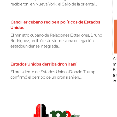
recibieron, en Nueva York, el Sello de la oriental…
Canciller cubano recibe a políticos de Estados
Unidos
El ministro cubano de Relaciones Exteriores, Bruno
Rodríguez, recibió este viernes una delegación
estadounidense integrada…
Al
Estados Unidos derriba dron iraní
mu
Bl
El presidente de Estados Unidos Donald Trump
a 
confirmó el derribo de un dron iraní en…
¡