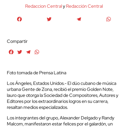
Redaccion Central
y
Redacción Central
Facebook
Twitter
Telegram
WhatsA
Compartir
Facebook
Twitter
Telegram
WhatsApp
Foto tomada de Prensa Latina
Los Ángeles, Estados Unidos.- El dúo cubano de música
urbana Gente de Zona, recibió el premio Golden Note,
lauro que otorga la Sociedad de Compositores, Autores y
Editores por los extraordinarios logros en su carrera,
resaltan medios especializados.
Los integrantes del grupo, Alexander Delgado y Randy
Malcom, manifestaron estar felices por el galardón, un