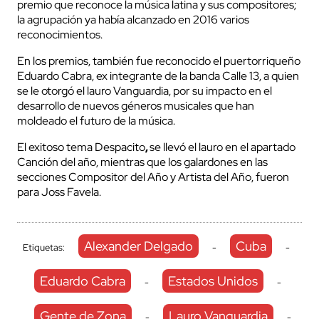
premio que reconoce la música latina y sus compositores;
la agrupación ya había alcanzado en 2016 varios
reconocimientos.
En los premios, también fue reconocido el puertorriqueño
Eduardo Cabra, ex integrante de la banda Calle 13, a quien
se le otorgó el lauro Vanguardia, por su impacto en el
desarrollo de nuevos géneros musicales que han
moldeado el futuro de la música.
El exitoso tema Despacito
,
se llevó el lauro en el apartado
Canción del año, mientras que los galardones en las
secciones Compositor del Año y Artista del Año, fueron
para Joss Favela.
Alexander Delgado
Cuba
Etiquetas:
-
-
Eduardo Cabra
Estados Unidos
-
-
Gente de Zona
Lauro Vanguardia
-
-