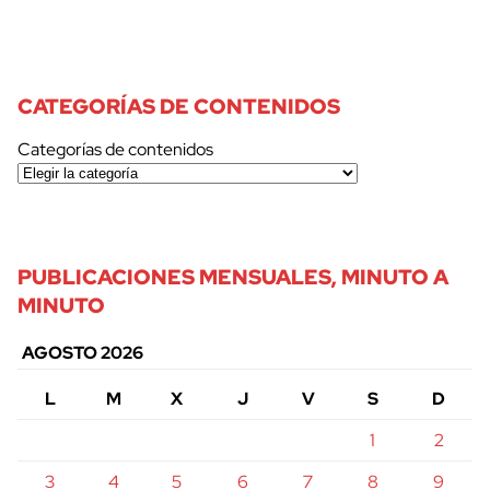
CATEGORÍAS DE CONTENIDOS
Categorías de contenidos
PUBLICACIONES MENSUALES, MINUTO A
MINUTO
AGOSTO 2026
L
M
X
J
V
S
D
1
2
3
4
5
6
7
8
9