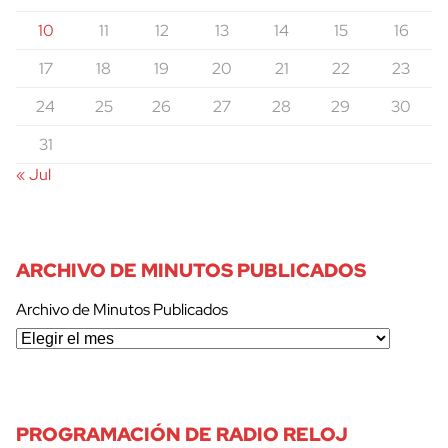
10
11
12
13
14
15
16
17
18
19
20
21
22
23
24
25
26
27
28
29
30
31
« Jul
ARCHIVO DE MINUTOS PUBLICADOS
Archivo de Minutos Publicados
PROGRAMACIÓN DE RADIO RELOJ