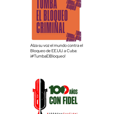
Alza su voz el mundo contra el
Bloqueo de EE.UU. a Cuba:
¡#TumbaElBloqueo!