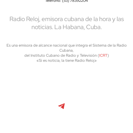
Teléfono: (53) 78392204
Radio Reloj, emisora cubana de la hora y las
noticias. La Habana, Cuba.
Es una emisora de alcance nacional que integra el Sistema de la Radio
Cubana,
del Instituto Cubano de Radio y Televisión (
ICRT
)
«Si es noticia, la tiene Radio Reloj»