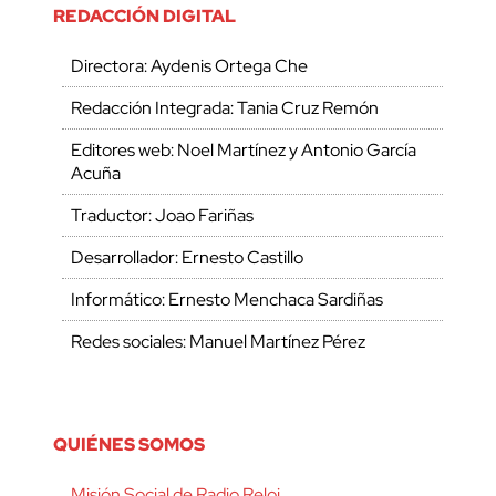
REDACCIÓN DIGITAL
Directora: Aydenis Ortega Che
Redacción Integrada: Tania Cruz Remón
Editores web: Noel Martínez y Antonio García
Acuña
Traductor: Joao Fariñas
Desarrollador: Ernesto Castillo
Informático: Ernesto Menchaca Sardiñas
Redes sociales: Manuel Martínez Pérez
QUIÉNES SOMOS
Misión Social de Radio Reloj