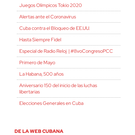
Juegos Olímpicos Tokio 2020
Alertas ante el Coronavirus
Cuba contra el Bloqueo de EE.UU.
Hasta Siempre Fidel
Especial de Radio Reloj | #8voCongresoPCC
Primero de Mayo
La Habana, 500 años
Aniversario 150 del inicio de las luchas
libertarias
Elecciones Generales en Cuba
DE LA WEB CUBANA