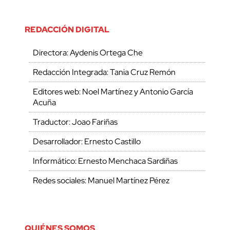
REDACCIÓN DIGITAL
Directora: Aydenis Ortega Che
Redacción Integrada: Tania Cruz Remón
Editores web: Noel Martínez y Antonio García
Acuña
Traductor: Joao Fariñas
Desarrollador: Ernesto Castillo
Informático: Ernesto Menchaca Sardiñas
Redes sociales: Manuel Martínez Pérez
QUIÉNES SOMOS