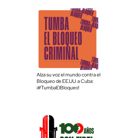
Alza su voz el mundo contra el
Bloqueo de EE.UU. a Cuba:
¡#TumbaElBloqueo!