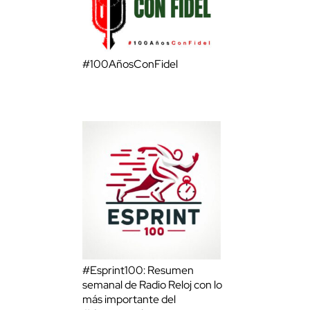
#100AñosConFidel
#Esprint100: Resumen
semanal de Radio Reloj con lo
más importante del